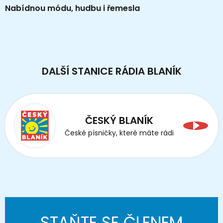
Nabídnou módu, hudbu i řemesla
DALŠÍ STANICE RÁDIA BLANÍK
ČESKÝ BLANÍK
České písničky, které máte rádi
STAŇTE SE ČLENEM