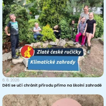
6. 8. 2026
Děti se učí chránit přírodu přímo na školní zahradě