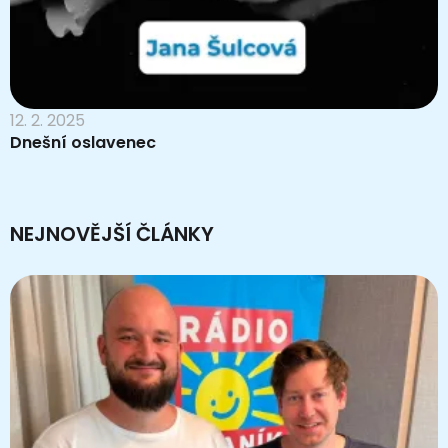
12. 2. 2025
Dnešní oslavenec
NEJNOVĚJŠÍ ČLÁNKY