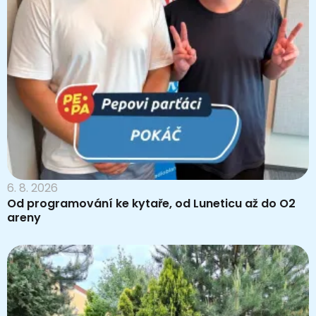
6. 8. 2026
Od programování ke kytaře, od Luneticu až do O2
areny