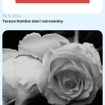
29. 6. 2024
Tereza Ramba slaví narozeniny