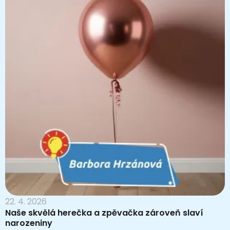
22. 4. 2026
Naše skvělá herečka a zpěvačka zároveň slaví
narozeniny