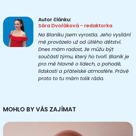
Autor článku:
Sára Dvořáková - redaktorka
Na Blaníku jsem vyrostla. Jeho vysílání
mě provázelo už od útlého dětství.
Dnes mám radost, že můžu být
součástí týmu, který ho tvoří. Blaník je
pro mě hlavně o lidech, o pohodě,
lidskosti a přátelské atmosféře. Právě
proto to tu mám tolik ráda.
MOHLO BY VÁS ZAJÍMAT