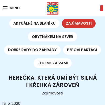
MENU
AKTUÁLNĚ NA BLANÍKU
ZAJÍMAVOSTI
OBYTŇÁKEM NA SEVER
DOBRÉ RADY DO ZAHRADY
PEPOVI PARŤÁCI
JEDEME ZA VÁMI
HEREČKA, KTERÁ UMÍ BÝT SILNÁ
I KŘEHKÁ ZÁROVEŇ
Zajímavosti
18. 5. 2026