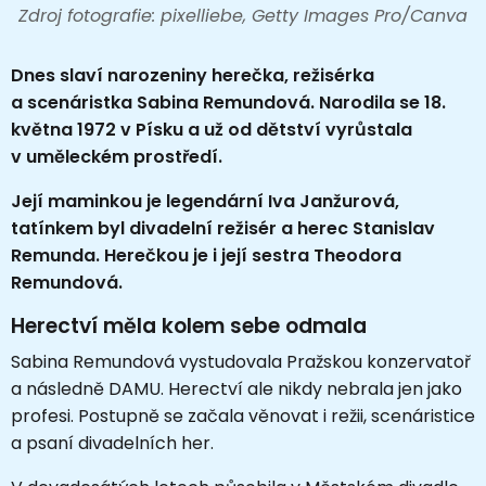
Zdroj fotografie: pixelliebe, Getty Images Pro/Canva
Dnes slaví narozeniny herečka, režisérka
a scenáristka Sabina Remundová. Narodila se 18.
května 1972 v Písku a už od dětství vyrůstala
v uměleckém prostředí.
Její maminkou je legendární Iva Janžurová,
tatínkem byl divadelní režisér a herec Stanislav
Remunda. Herečkou je i její sestra Theodora
Remundová.
Herectví měla kolem sebe odmala
Sabina Remundová vystudovala Pražskou konzervatoř
a následně DAMU. Herectví ale nikdy nebrala jen jako
profesi. Postupně se začala věnovat i režii, scenáristice
a psaní divadelních her.