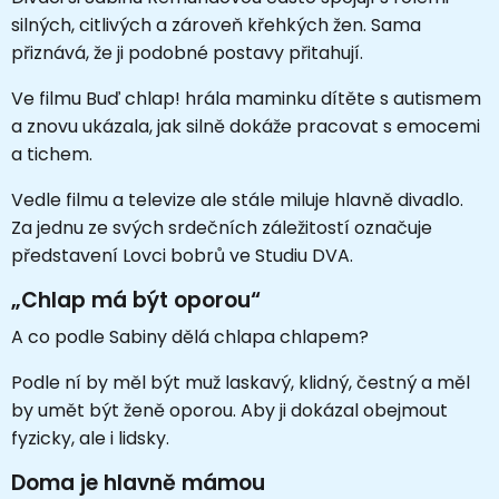
silných, citlivých a zároveň křehkých žen. Sama
přiznává, že ji podobné postavy přitahují.
Ve filmu Buď chlap! hrála maminku dítěte s autismem
a znovu ukázala, jak silně dokáže pracovat s emocemi
a tichem.
Vedle filmu a televize ale stále miluje hlavně divadlo.
Za jednu ze svých srdečních záležitostí označuje
představení Lovci bobrů ve Studiu DVA.
„Chlap má být oporou“
A co podle Sabiny dělá chlapa chlapem?
Podle ní by měl být muž laskavý, klidný, čestný a měl
by umět být ženě oporou. Aby ji dokázal obejmout
fyzicky, ale i lidsky.
Doma je hlavně mámou