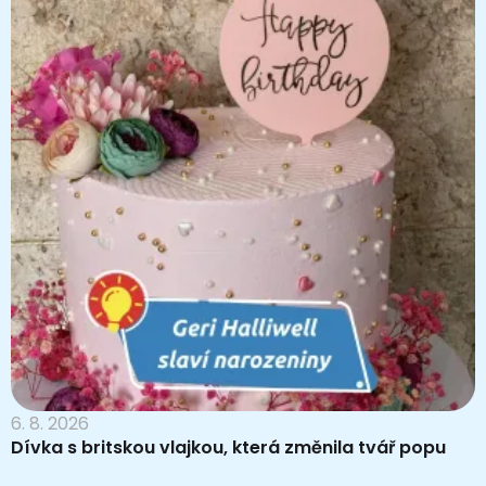
6. 8. 2026
Dívka s britskou vlajkou, která změnila tvář popu