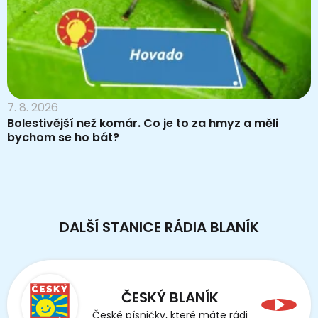
7. 8. 2026
Bolestivější než komár. Co je to za hmyz a měli
bychom se ho bát?
DALŠÍ STANICE RÁDIA BLANÍK
ČESKÝ BLANÍK
České písničky, které máte rádi