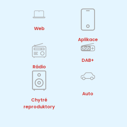
Web
Aplikace
DAB+
Rádio
Auto
Chytré
reproduktory