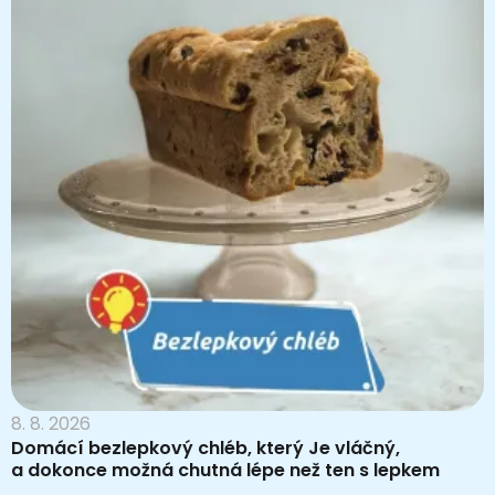
8. 8. 2026
Domácí bezlepkový chléb, který Je vláčný,
a dokonce možná chutná lépe než ten s lepkem