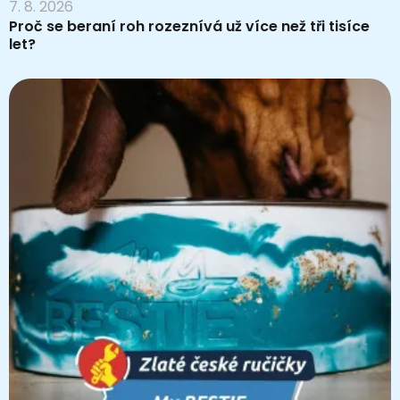
7. 8. 2026
Proč se beraní roh rozeznívá už více než tři tisíce
let?