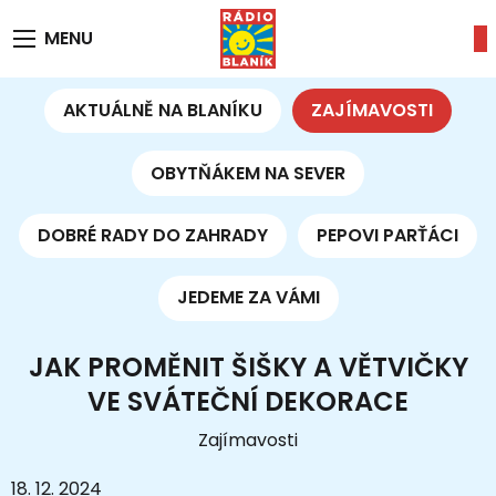
MENU
AKTUÁLNĚ NA BLANÍKU
ZAJÍMAVOSTI
OBYTŇÁKEM NA SEVER
DOBRÉ RADY DO ZAHRADY
PEPOVI PARŤÁCI
JEDEME ZA VÁMI
JAK PROMĚNIT ŠIŠKY A VĚTVIČKY
VE SVÁTEČNÍ DEKORACE
Zajímavosti
18. 12. 2024