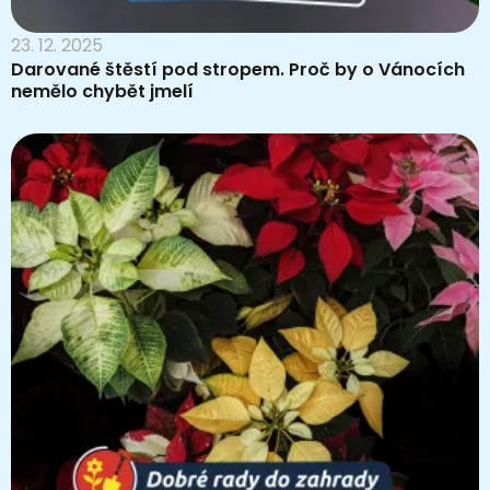
23. 12. 2025
Darované štěstí pod stropem. Proč by o Vánocích
nemělo chybět jmelí