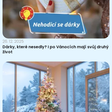
26. 12. 2025
Dárky, které nesedly? I po Vánocích mají svůj druhý
život