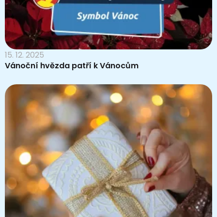
15. 12. 2025
Vánoční hvězda patří k Vánocům