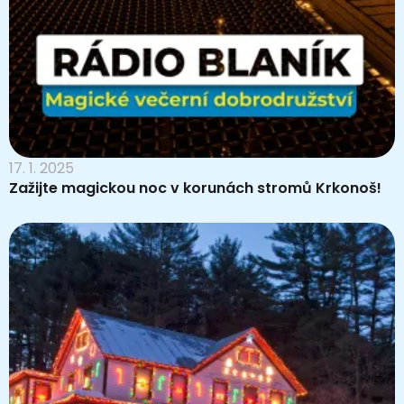
17. 1. 2025
Zažijte magickou noc v korunách stromů Krkonoš!