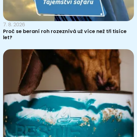
7. 8. 2026
Proč se beraní roh rozeznívá už více než tři tisíce
let?