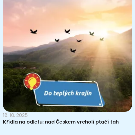
18. 10. 2025
Křídla na odletu: nad Českem vrcholí ptačí tah