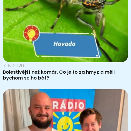
7. 8. 2026
Bolestivější než komár. Co je to za hmyz a měli
bychom se ho bát?