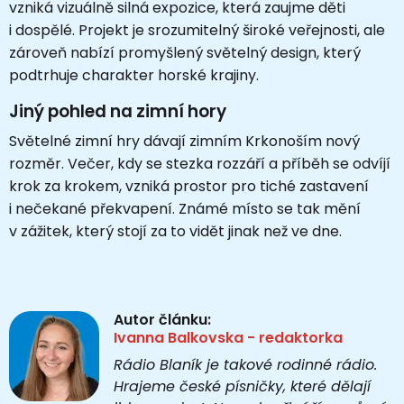
vzniká vizuálně silná expozice, která zaujme děti
i dospělé. Projekt je srozumitelný široké veřejnosti, ale
zároveň nabízí promyšlený světelný design, který
podtrhuje charakter horské krajiny.
Jiný pohled na zimní hory
Světelné zimní hry dávají zimním Krkonoším nový
rozměr. Večer, kdy se stezka rozzáří a příběh se odvíjí
krok za krokem, vzniká prostor pro tiché zastavení
i nečekané překvapení. Známé místo se tak mění
v zážitek, který stojí za to vidět jinak než ve dne.
Autor článku:
Ivanna Balkovska - redaktorka
Rádio Blaník je takové rodinné rádio.
Hrajeme české písničky, které dělají