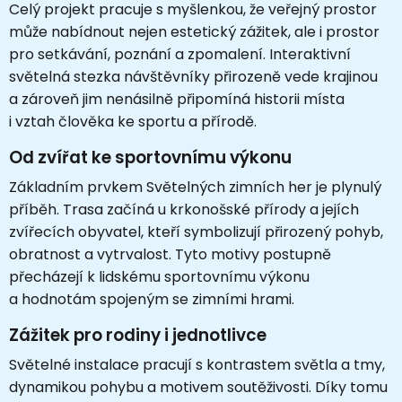
Celý projekt pracuje s myšlenkou, že veřejný prostor
může nabídnout nejen estetický zážitek, ale i prostor
pro setkávání, poznání a zpomalení. Interaktivní
světelná stezka návštěvníky přirozeně vede krajinou
a zároveň jim nenásilně připomíná historii místa
i vztah člověka ke sportu a přírodě.
Od zvířat ke sportovnímu výkonu
Základním prvkem Světelných zimních her je plynulý
příběh. Trasa začíná u krkonošské přírody a jejích
zvířecích obyvatel, kteří symbolizují přirozený pohyb,
obratnost a vytrvalost. Tyto motivy postupně
přecházejí k lidskému sportovnímu výkonu
a hodnotám spojeným se zimními hrami.
Zážitek pro rodiny i jednotlivce
Světelné instalace pracují s kontrastem světla a tmy,
dynamikou pohybu a motivem soutěživosti. Díky tomu