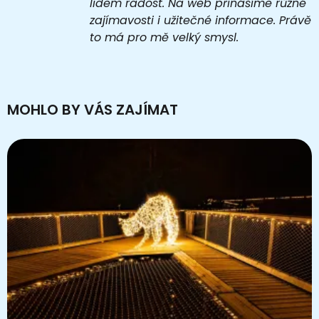
lidem radost. Na web přinášíme různé
zajímavosti i užitečné informace. Právě
to má pro mě velký smysl.
MOHLO BY VÁS ZAJÍMAT