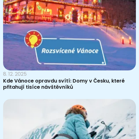
8. 12. 2025
Kde Vánoce opravdu svítí: Domy v Česku, které
přitahují tisíce návštěvníků