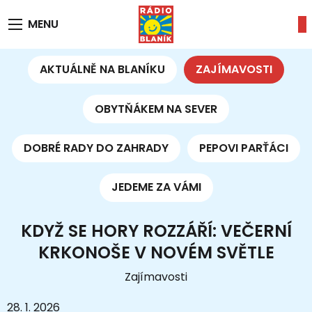
MENU
AKTUÁLNĚ NA BLANÍKU
ZAJÍMAVOSTI
OBYTŇÁKEM NA SEVER
DOBRÉ RADY DO ZAHRADY
PEPOVI PARŤÁCI
JEDEME ZA VÁMI
KDYŽ SE HORY ROZZÁŘÍ: VEČERNÍ
KRKONOŠE V NOVÉM SVĚTLE
Zajímavosti
28. 1. 2026