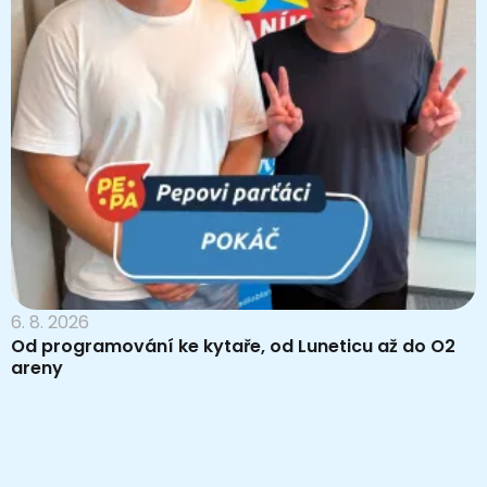
6. 8. 2026
Od programování ke kytaře, od Luneticu až do O2
areny