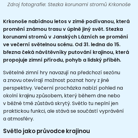
Zdroj fotografie: Stezka korunami stromů Krkonoše
Krkonoše nabídnou letos v zimě podívanou, která
promění známou trasu v úplně jiný svět. Stezka
korunami stromů v Janských Lázních se promění
ve večerní světelnou scénu. Od 31. ledna do 15.
března čeká návštěvníky putování krajinou, která
propojuje zimní přírodu, pohyb a lidský příběh.
Světelné zimní hry navazují na předchozí sezónu
a znovu otevírají možnost poznat hory z jiné
perspektivy. Večerní procházka nabízí pohled na
okolní krajinu způsobem, který během dne nebo
v běžné tmě zůstává skrytý. Světlo tu neplní jen
praktickou funkci, ale stává se součástí vyprávění
a atmosféry.
Světlo jako průvodce krajinou