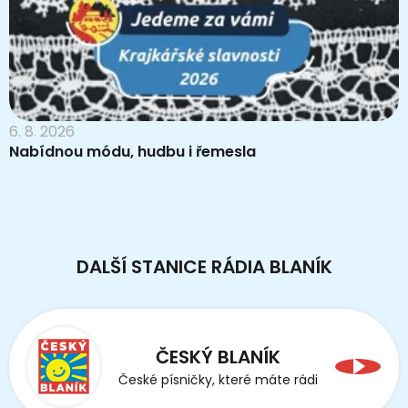
6. 8. 2026
Nabídnou módu, hudbu i řemesla
DALŠÍ STANICE RÁDIA BLANÍK
ČESKÝ BLANÍK
České písničky, které máte rádi