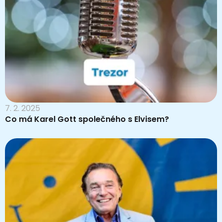
7. 2. 2025
Co má Karel Gott společného s Elvisem?