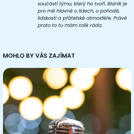
součástí týmu, který ho tvoří. Blaník je
pro mě hlavně o lidech, o pohodě,
lidskosti a přátelské atmosféře. Právě
proto to tu mám tolik ráda.
MOHLO BY VÁS ZAJÍMAT