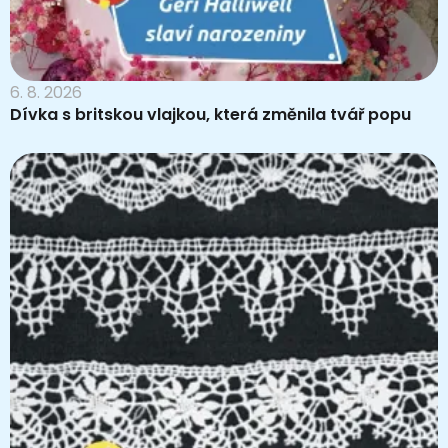
6. 8. 2026
Dívka s britskou vlajkou, která změnila tvář popu