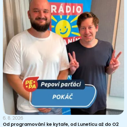
6. 8. 2026
Od programování ke kytaře, od Luneticu až do O2