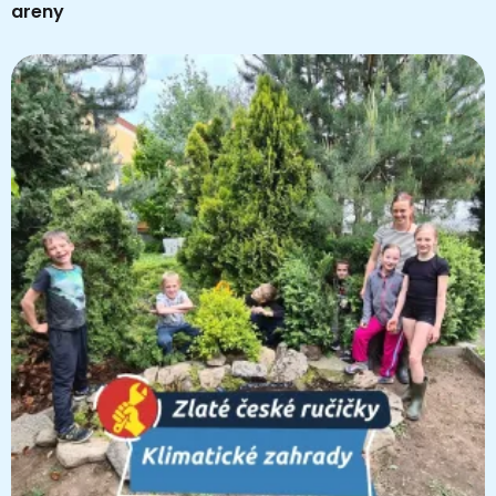
areny