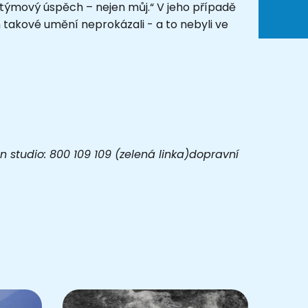
o týmový úspěch – nejen můj.“ V jeho případě
 takové umění neprokázali - a to nebyli ve
 studio: 800 109 109 (zelená linka)dopravní