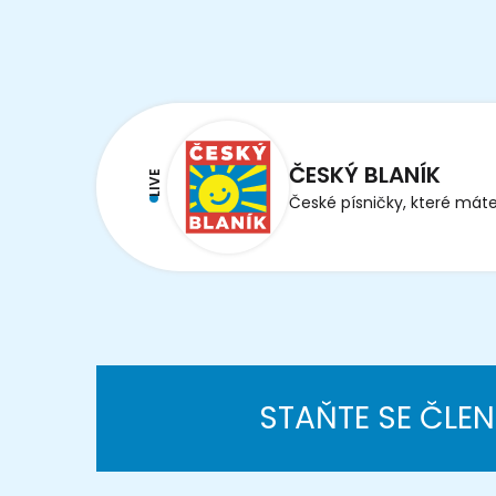
ČESKÝ BLANÍK
LIVE
České písničky, které máte
STAŇTE SE ČLE