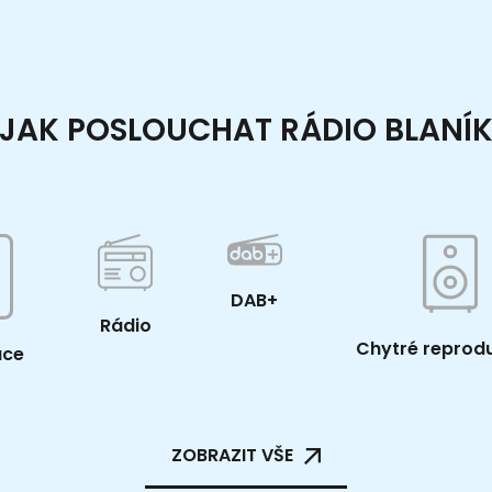
JAK POSLOUCHAT RÁDIO BLANÍ
DAB+
Rádio
Chytré reprod
ace
ZOBRAZIT VŠE