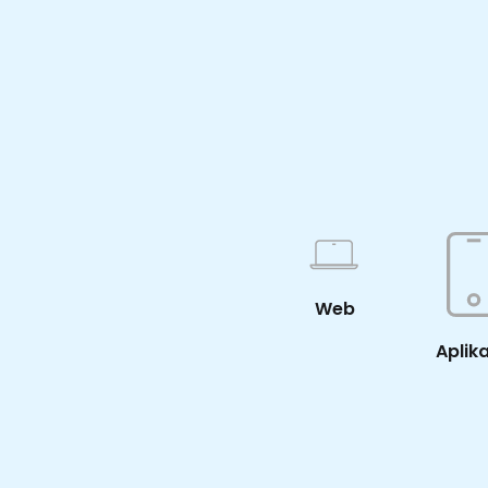
Web
Aplik