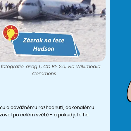
 fotografie: Greg L, CC BY 2.0, via Wikimedia
Commons
ovému a odvážnému rozhodnutí, dokonalému
izoval po celém světě - a pokud jste ho