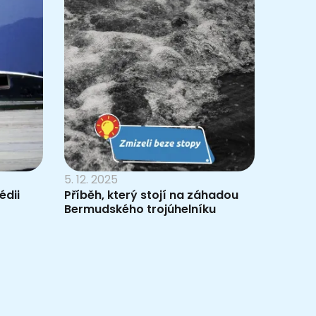
5. 12. 2025
édii
Příběh, který stojí na záhadou
Bermudského trojúhelníku