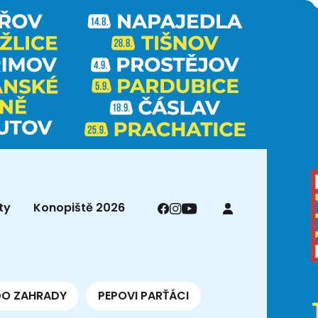
ty
Konopiště 2026
DO ZAHRADY
PEPOVI PARŤÁCI