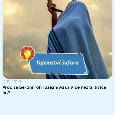
7. 8. 2026
Proč se beraní roh rozeznívá už více než tři tisíce
let?