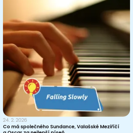
24. 2. 2026
Co má společného Sundance, Valašské Meziříčí
a Oscar za nejlepší píseň