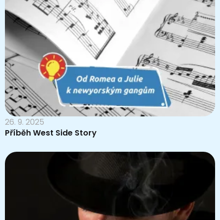
26. 9. 2025
Příběh West Side Story