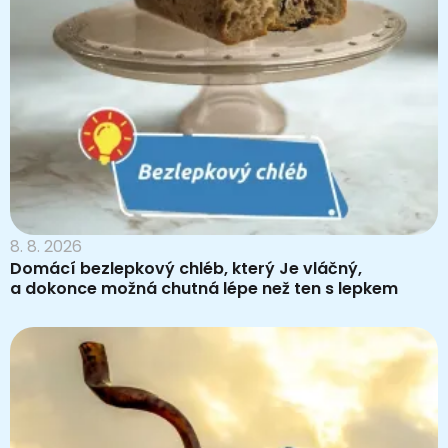
8. 8. 2026
Domácí bezlepkový chléb, který Je vláčný,
a dokonce možná chutná lépe než ten s lepkem