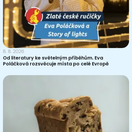
8. 8. 2026
Od literatury ke světelným příběhům. Eva
Poláčková rozsvěcuje místa po celé Evropě