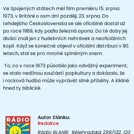
Ve Spojených státech měl film premiéru 15. srpna
1973, v Británii o osm dní později, 23. srpna. Do
tehdejšího Československa se ale oficiálně dostal až
po roce 1989, kdy padla železná opona. Do té doby jej
diváci znali jen z hudebních nahrávek a neoficiálních
kopií. Když se konečně objevil v oficiální distribuci v 90.
letech, stal se pro mnohé splněným snem.
To, co v roce 1973 působilo jako odvážný experiment,
se stalo nedílnou součástí popkultury a dokázalo, že
i rocková hudba může vyprávět silné příběhy. A klidně
hned ty biblické.
Autor článku:
Redakce
Rádio BLANÍK Bělehradská 299/132, 120