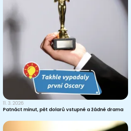
11. 3. 2026
Patnáct minut, pět dolarů vstupné a žádné drama