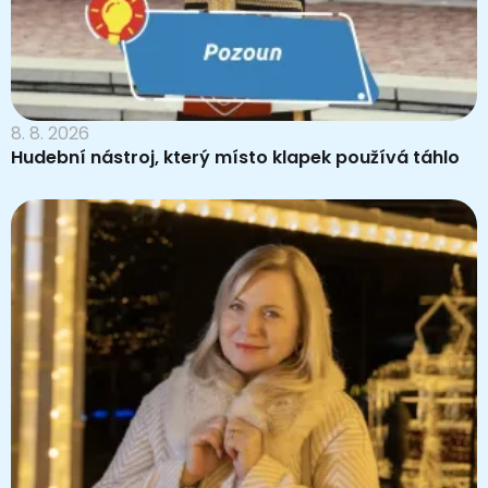
8. 8. 2026
Hudební nástroj, který místo klapek používá táhlo