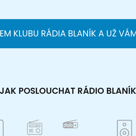
NEM KLUBU RÁDIA BLANÍK A UŽ VÁ
JAK POSLOUCHAT RÁDIO BLANÍ