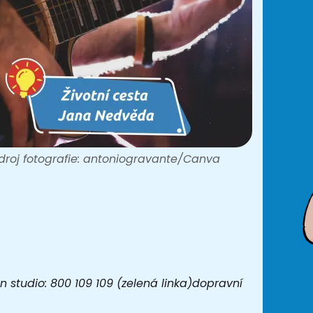
droj fotografie: antoniogravante/Canva
 studio: 800 109 109 (zelená linka)dopravní