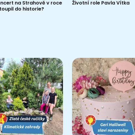
ncert na Strahově v roce
Životní role Pavla Vítka
toupil do historie?