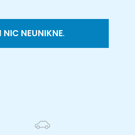
M
NIC NEUNIKNE
.
K