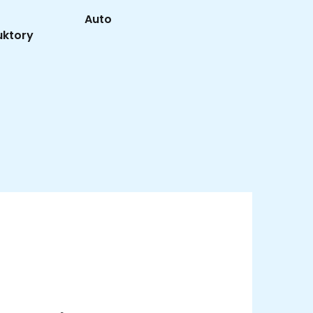
Auto
uktory