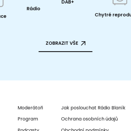
DAB+
Rádio
Chytré reprod
ace
ZOBRAZIT VŠE
Moderátoři
Jak poslouchat Rádio Blaník
Program
Ochrana osobních údajů
Podcasty
Obchodní podmínky