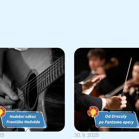
025
30. 9. 2025