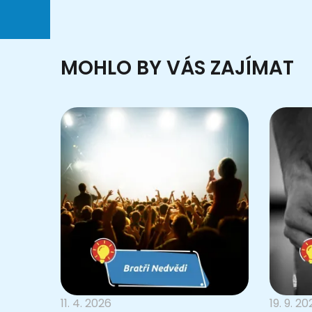
MOHLO BY VÁS ZAJÍMAT
11. 4. 2026
19. 9. 2