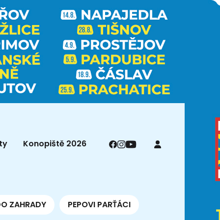
ty
Konopiště 2026
DO ZAHRADY
PEPOVI PARŤÁCI