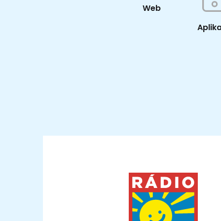
Web
Aplik