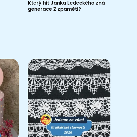
Který hit Janka Ledeckého zná
generace Z zpaměti?