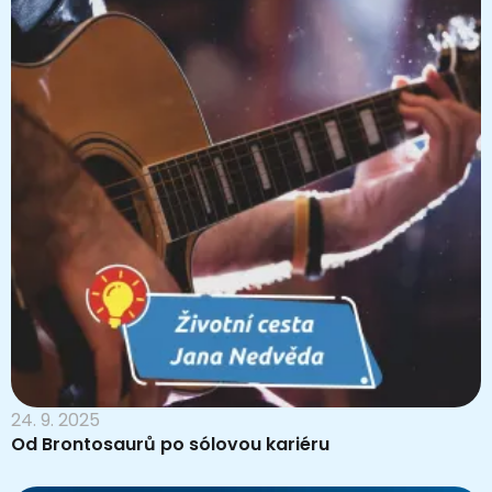
24. 9. 2025
Od Brontosaurů po sólovou kariéru