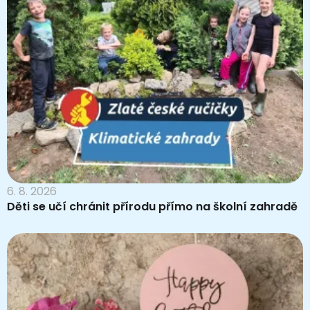
6. 8. 2026
Děti se učí chránit přírodu přímo na školní zahradě