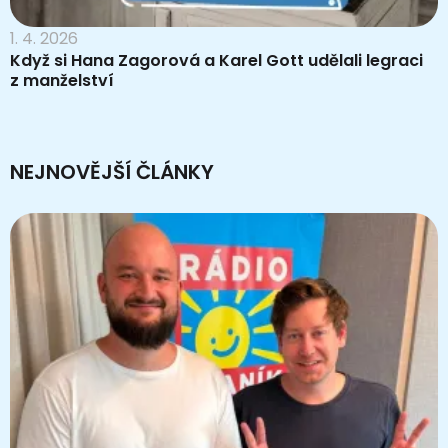
1. 4. 2026
Když si Hana Zagorová a Karel Gott udělali legraci
z manželství
NEJNOVĚJŠÍ ČLÁNKY