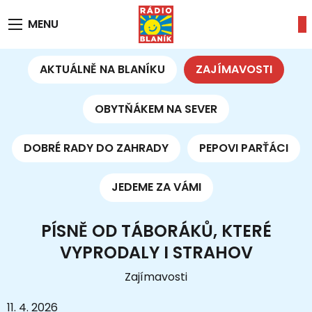
MENU
AKTUÁLNĚ NA BLANÍKU
ZAJÍMAVOSTI
OBYTŇÁKEM NA SEVER
DOBRÉ RADY DO ZAHRADY
PEPOVI PARŤÁCI
JEDEME ZA VÁMI
PÍSNĚ OD TÁBORÁKŮ, KTERÉ
VYPRODALY I STRAHOV
Zajímavosti
11. 4. 2026