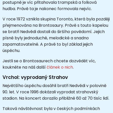
postupně je víc přitahovala trampská a folková
hudba. Právě ta je nakonec formovala nejvíc.
V roce 1972 vznikla skupina Toronto, která byla později
přejmenována na Brontosaury. Právě s touto kapelou
se bratři Nedvědi dostali do širšího povědomí. Jejich
písně byly jednoduché, melodické a snadno
zapamatovatelné. A právě to byl základ jejich
úspěchu.
Jestli se o Brontosaurech chcete dozvědět víc,
koukněte na náš další
článek o nich
.
Vrchol: vyprodaný Strahov
Největšího úspěchu dosáhli bratři Nedvědi v polovině
90. let. V roce 1996 dokázali vyprodat strahovský
stadion. Na koncert dorazilo přibližně 60 až 70 tisíc lidí.
Taková návštěvnost byla v českých podmínkách