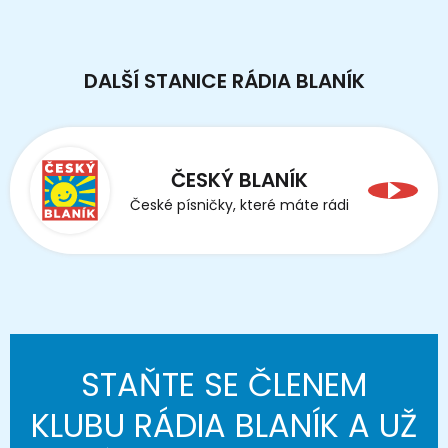
DALŠÍ STANICE RÁDIA BLANÍK
ČESKÝ BLANÍK
České písničky, které máte rádi
STAŇTE SE ČLENEM
KLUBU RÁDIA BLANÍK A UŽ