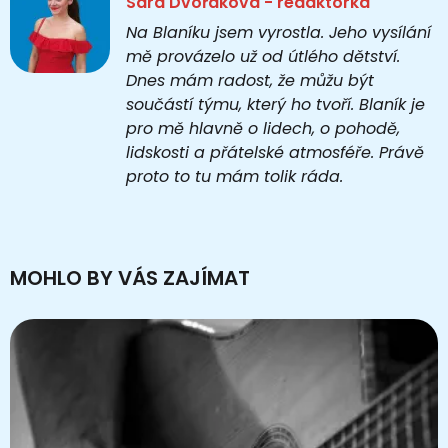
Sára Dvořáková - redaktorka
Na Blaníku jsem vyrostla. Jeho vysílání
mě provázelo už od útlého dětství.
Dnes mám radost, že můžu být
součástí týmu, který ho tvoří. Blaník je
pro mě hlavně o lidech, o pohodě,
lidskosti a přátelské atmosféře. Právě
proto to tu mám tolik ráda.
MOHLO BY VÁS ZAJÍMAT