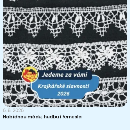
6. 8. 2026
Nabídnou módu, hudbu i řemesla