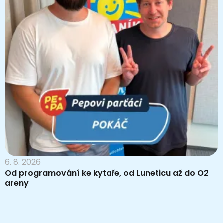
6. 8. 2026
Od programování ke kytaře, od Luneticu až do O2
areny