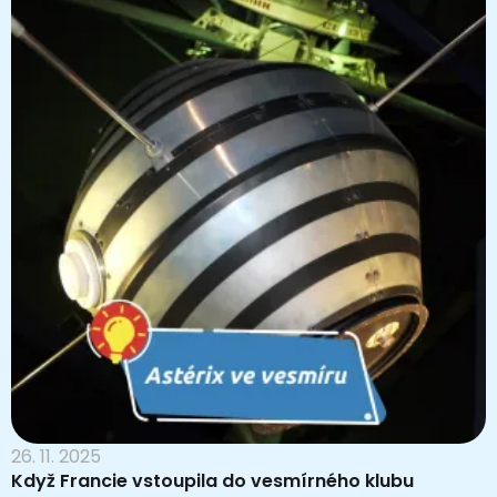
26. 11. 2025
Když Francie vstoupila do vesmírného klubu