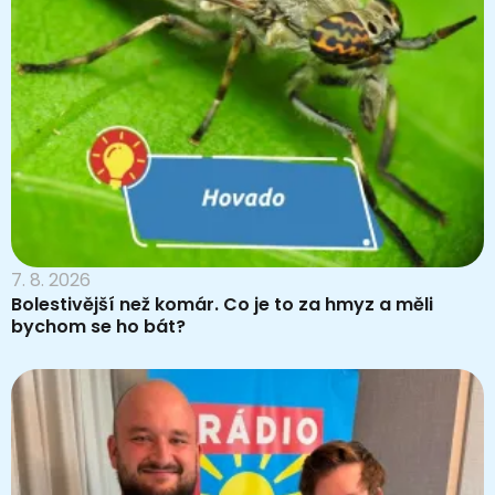
7. 8. 2026
Bolestivější než komár. Co je to za hmyz a měli
bychom se ho bát?