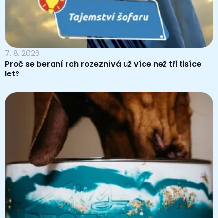
7. 8. 2026
Proč se beraní roh rozeznívá už více než tři tisíce
let?