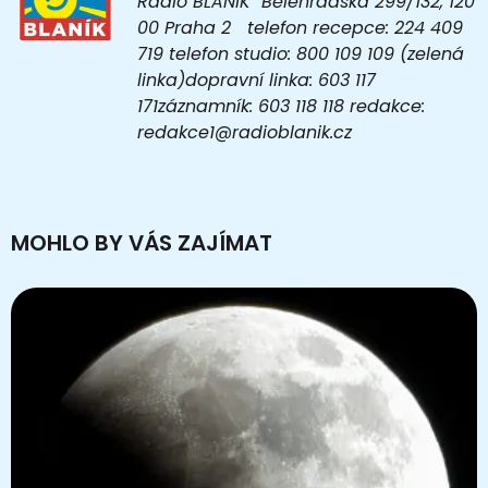
Rádio BLANÍK Bělehradská 299/132, 120
00 Praha 2 telefon recepce: 224 409
719 telefon studio: 800 109 109 (zelená
linka)dopravní linka: 603 117
171záznamník: 603 118 118 redakce:
redakce1@radioblanik.cz
MOHLO BY VÁS ZAJÍMAT