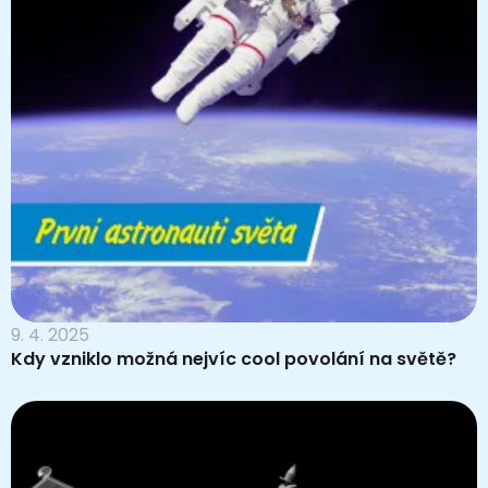
9. 4. 2025
Kdy vzniklo možná nejvíc cool povolání na světě?