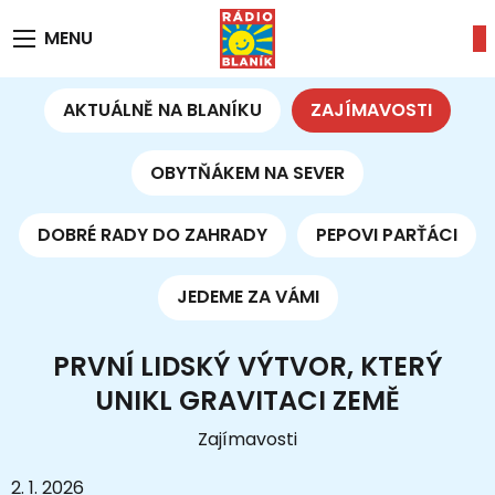
MENU
AKTUÁLNĚ NA BLANÍKU
ZAJÍMAVOSTI
OBYTŇÁKEM NA SEVER
DOBRÉ RADY DO ZAHRADY
PEPOVI PARŤÁCI
JEDEME ZA VÁMI
PRVNÍ LIDSKÝ VÝTVOR, KTERÝ
UNIKL GRAVITACI ZEMĚ
Zajímavosti
2. 1. 2026