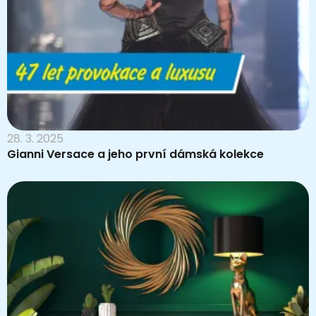
28. 3. 2025
Gianni Versace a jeho první dámská kolekce