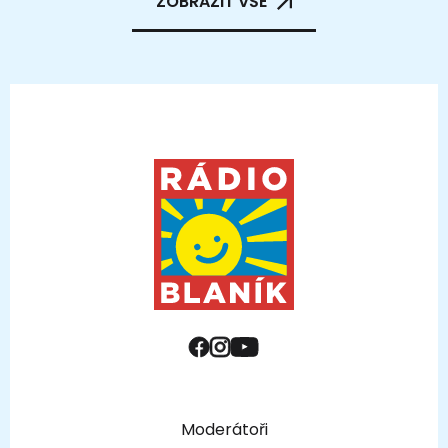
ZOBRAZIT VŠE
Moderátoři