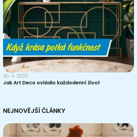
30. 4. 2025
Jak Art Deco ovládlo každodenní život
NEJNOVĚJŠÍ ČLÁNKY