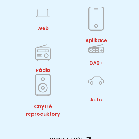
Web
Aplikace
DAB+
Rádio
Auto
Chytré
reproduktory