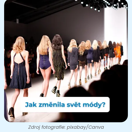
Zdroj fotografie: pixabay/Canva