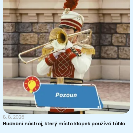
8. 8. 2026
Hudební nástroj, který místo klapek používá táhlo