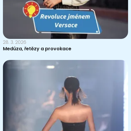
28. 3. 2026
Medúza, řetězy a provokace