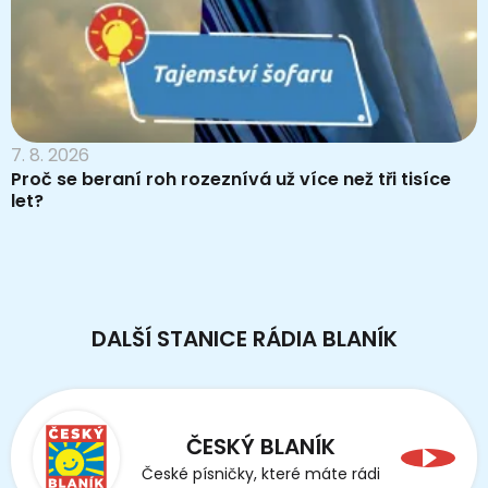
7. 8. 2026
Proč se beraní roh rozeznívá už více než tři tisíce
let?
DALŠÍ STANICE RÁDIA BLANÍK
ČESKÝ BLANÍK
České písničky, které máte rádi