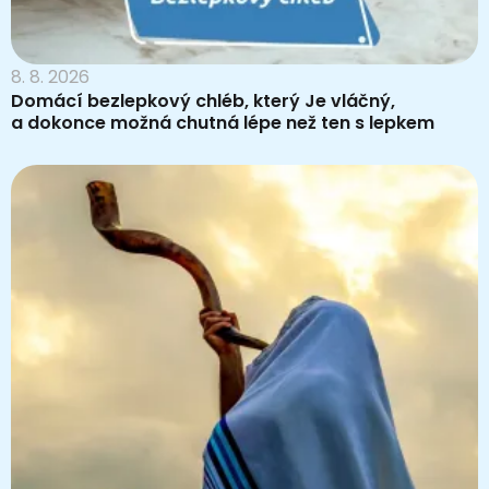
8. 8. 2026
Domácí bezlepkový chléb, který Je vláčný,
a dokonce možná chutná lépe než ten s lepkem