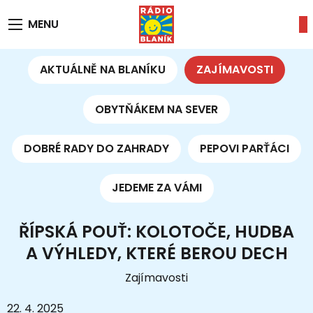
MENU
AKTUÁLNĚ NA BLANÍKU
ZAJÍMAVOSTI
OBYTŇÁKEM NA SEVER
DOBRÉ RADY DO ZAHRADY
PEPOVI PARŤÁCI
JEDEME ZA VÁMI
ŘÍPSKÁ POUŤ: KOLOTOČE, HUDBA
A VÝHLEDY, KTERÉ BEROU DECH
Zajímavosti
22. 4. 2025