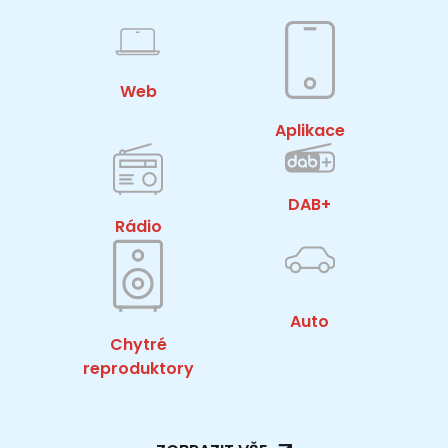
Web
Aplikace
DAB+
Rádio
Auto
Chytré
reproduktory