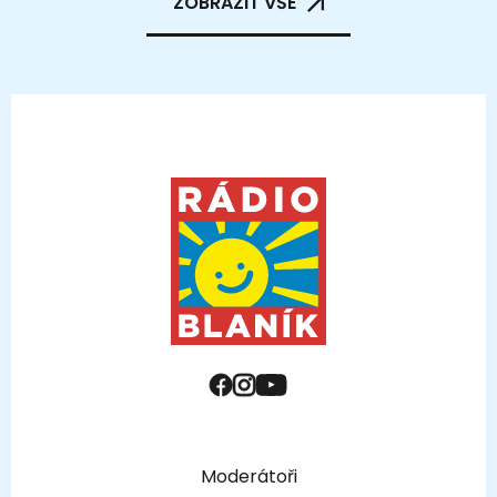
ZOBRAZIT VŠE
Moderátoři