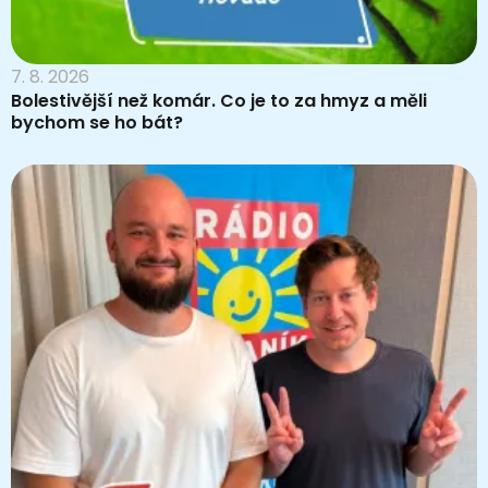
7. 8. 2026
Bolestivější než komár. Co je to za hmyz a měli
bychom se ho bát?