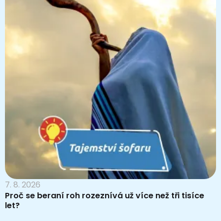
7. 8. 2026
Proč se beraní roh rozeznívá už více než tři tisíce
let?