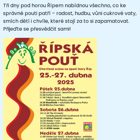
Tři dny pod horou Řípem nabídnou všechno, co ke
správné pouti patří – radost, hudbu, vůni cukrové vaty,
smích dětí i chvíle, které stojí za to si zapamatovat.
Přijeďte se přesvědčit sami!