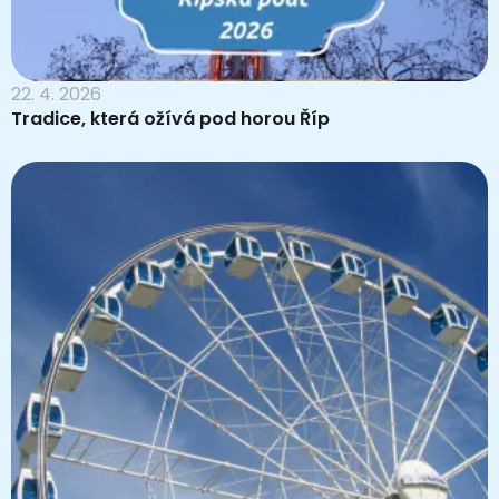
22. 4. 2026
Tradice, která ožívá pod horou Říp