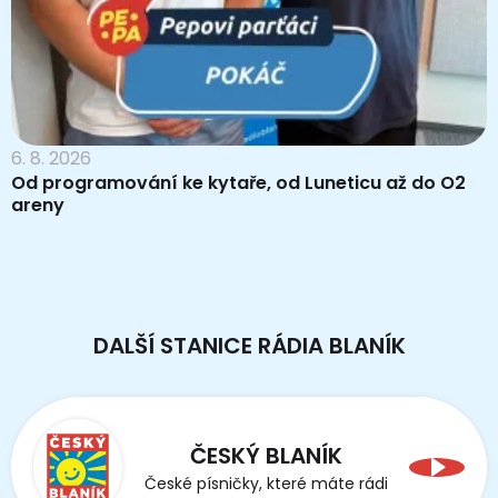
6. 8. 2026
Od programování ke kytaře, od Luneticu až do O2
areny
DALŠÍ STANICE RÁDIA BLANÍK
ČESKÝ BLANÍK
České písničky, které máte rádi