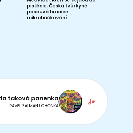
pistácie. Česká tvůrkyně
posouvá hranice
mikroháčkování
yla taková panenka
PAVEL ŽALMAN LOHONKA