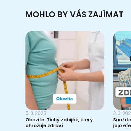
MOHLO BY VÁS ZAJÍMAT
5. 3. 2025
3. 3. 20
Obezita: Tichý zabiják, který
Snažít
ohrožuje zdraví
jojo ef