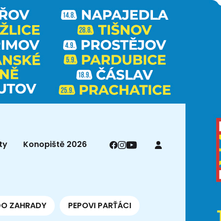
ty
Konopiště 2026
DO ZAHRADY
PEPOVI PARŤÁCI