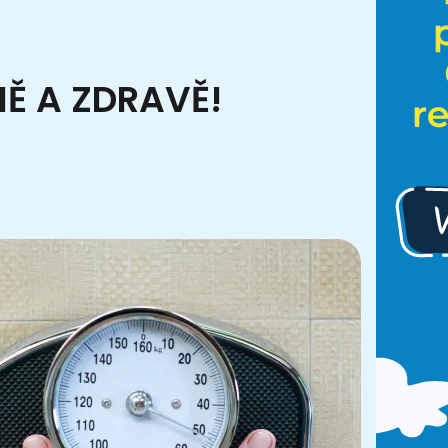
Ě A ZDRAVĚ!