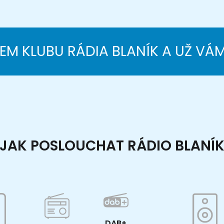
NEM KLUBU RÁDIA BLANÍK A UŽ VÁ
JAK POSLOUCHAT RÁDIO BLANÍ
DAB+