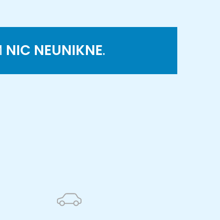
M
NIC NEUNIKNE
.
K