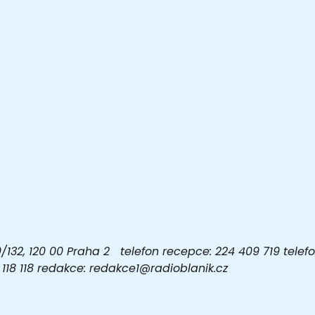
32, 120 00 Praha 2 telefon recepce: 224 409 719 telefon
03 118 118 redakce: redakce1@radioblanik.cz