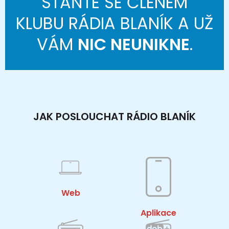
STAŇTE SE ČLENEM
KLUBU RÁDIA BLANÍK A UŽ
VÁM
NIC NEUNIKNE
.
JAK POSLOUCHAT RÁDIO BLANÍK
Web
Aplikace