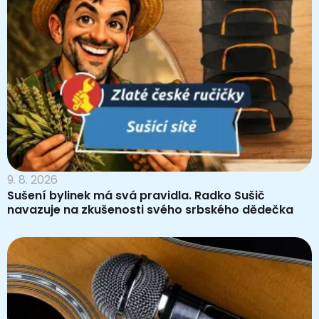
9. 8. 2026
Sušení bylinek má svá pravidla. Radko Sušič
navazuje na zkušenosti svého srbského dědečka