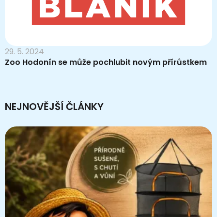
29. 5. 2024
Zoo Hodonín se může pochlubit novým přírůstkem
NEJNOVĚJŠÍ ČLÁNKY