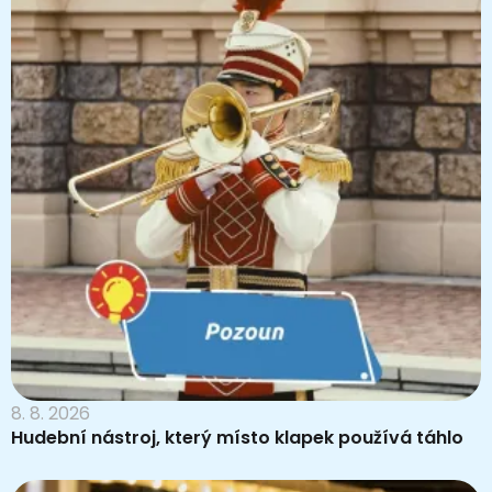
8. 8. 2026
Hudební nástroj, který místo klapek používá táhlo