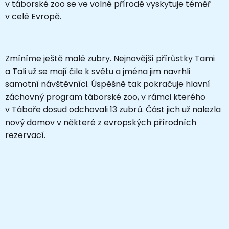
v táborské zoo se ve volné přírodě vyskytuje téměř
v celé Evropě.
Zmíníme ještě malé zubry. Nejnovější přírůstky Tami
a Tali už se mají čile k světu a jména jim navrhli
samotní návštěvníci. Úspěšně tak pokračuje hlavní
záchovný program táborské zoo, v rámci kterého
v Táboře dosud odchovali 13 zubrů. Část jich už nalezla
nový domov v některé z evropských přírodních
rezervací.