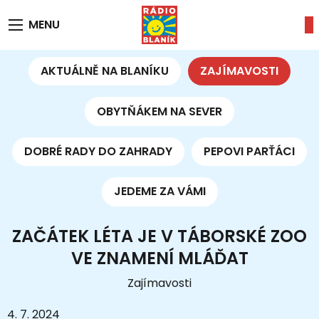
MENU
AKTUÁLNĚ NA BLANÍKU
ZAJÍMAVOSTI
OBYTŇÁKEM NA SEVER
DOBRÉ RADY DO ZAHRADY
PEPOVI PARŤÁCI
JEDEME ZA VÁMI
ZAČÁTEK LÉTA JE V TÁBORSKÉ ZOO
VE ZNAMENÍ MLÁĎAT
Zajímavosti
4. 7. 2024