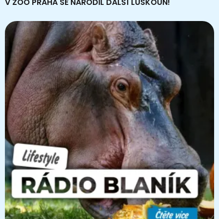
V ZOO PRAHA SE NARODIL DALŠÍ LUSKOUN!