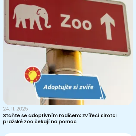
24. 11. 2025
Staňte se adoptivním rodičem: zvířecí sirotci
pražské zoo čekají na pomoc