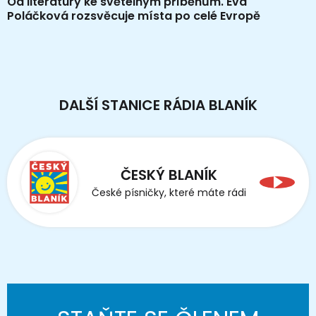
Od literatury ke světelným příběhům. Eva
Poláčková rozsvěcuje místa po celé Evropě
DALŠÍ STANICE RÁDIA BLANÍK
ČESKÝ BLANÍK
České písničky, které máte rádi