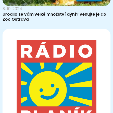
8. 10. 2024
Urodilo se vám velké množství dýní? Věnujte je do
Zoo Ostrava