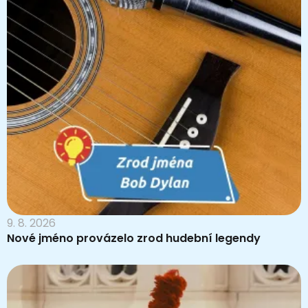
9. 8. 2026
Nové jméno provázelo zrod hudební legendy