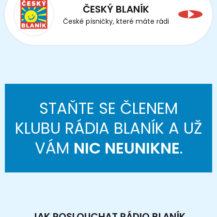
ČESKÝ BLANÍK
České písničky, které máte rádi
STAŇTE SE ČLENEM
KLUBU RÁDIA BLANÍK A UŽ
VÁM
NIC NEUNIKNE
.
JAK POSLOUCHAT RÁDIO BLANÍK