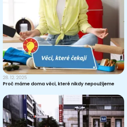
28. 12. 2025
Proč máme doma věci, které nikdy nepoužijeme