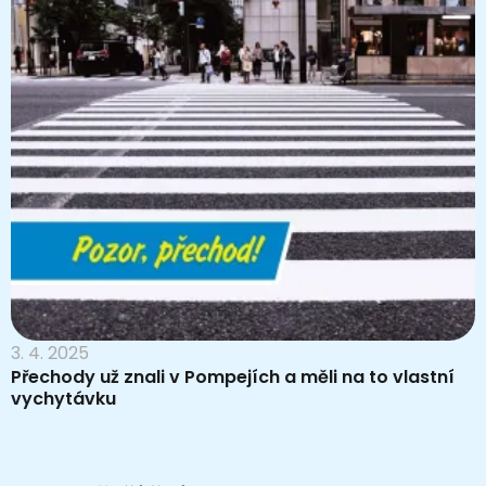
3. 4. 2025
Přechody už znali v Pompejích a měli na to vlastní
vychytávku