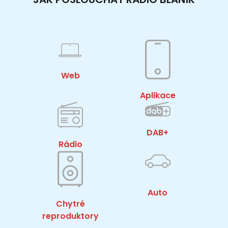
Web
Aplikace
DAB+
Rádio
Auto
Chytré
reproduktory