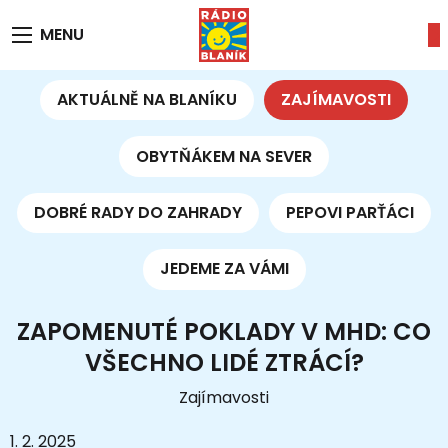
MENU
AKTUÁLNĚ NA BLANÍKU
ZAJÍMAVOSTI
OBYTŇÁKEM NA SEVER
DOBRÉ RADY DO ZAHRADY
PEPOVI PARŤÁCI
JEDEME ZA VÁMI
ZAPOMENUTÉ POKLADY V MHD: CO
VŠECHNO LIDÉ ZTRÁCÍ?
Zajímavosti
1. 2. 2025