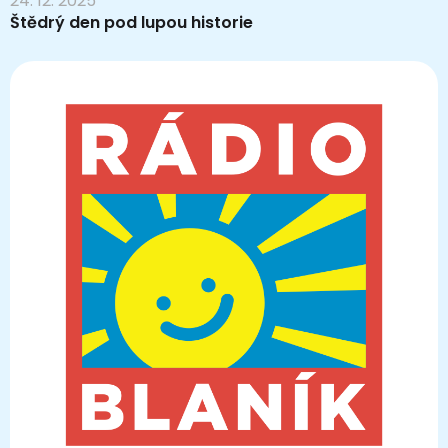
24. 12. 2025
Štědrý den pod lupou historie