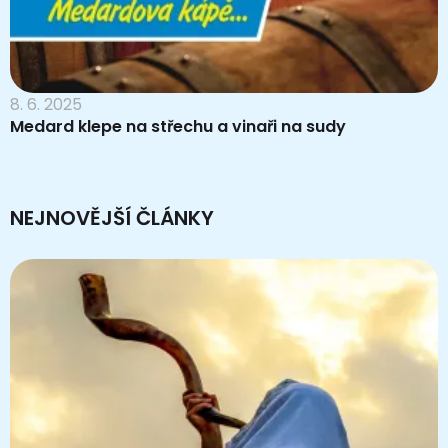
8. 6. 2025
Medard klepe na střechu a vinaři na sudy
NEJNOVĚJŠÍ ČLÁNKY