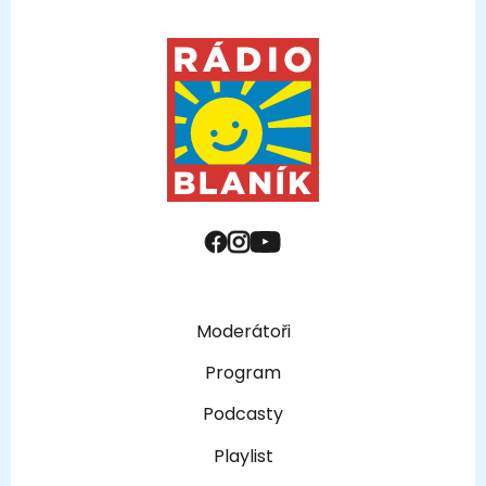
Moderátoři
Program
Podcasty
Playlist