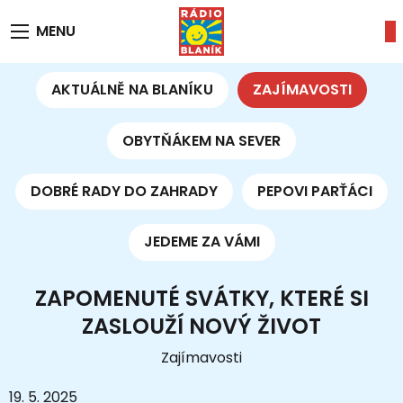
MENU
AKTUÁLNĚ NA BLANÍKU
ZAJÍMAVOSTI
OBYTŇÁKEM NA SEVER
DOBRÉ RADY DO ZAHRADY
PEPOVI PARŤÁCI
JEDEME ZA VÁMI
ZAPOMENUTÉ SVÁTKY, KTERÉ SI
ZASLOUŽÍ NOVÝ ŽIVOT
Zajímavosti
19. 5. 2025