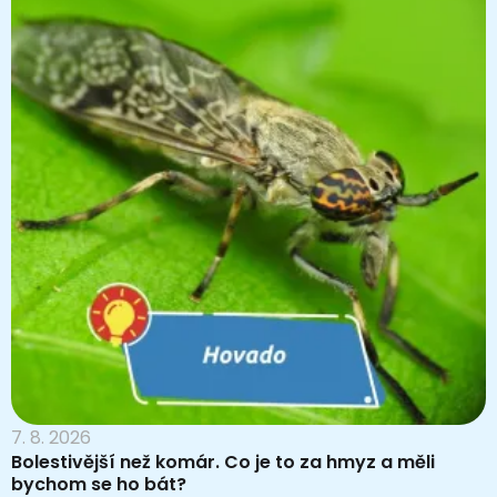
7. 8. 2026
Bolestivější než komár. Co je to za hmyz a měli
bychom se ho bát?