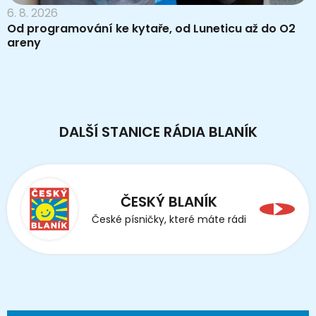
6. 8. 2026
Od programování ke kytaře, od Luneticu až do O2
areny
DALŠÍ STANICE RÁDIA BLANÍK
ČESKÝ BLANÍK
České písničky, které máte rádi