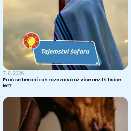
7. 8. 2026
Proč se beraní roh rozeznívá už více než tři tisíce
let?