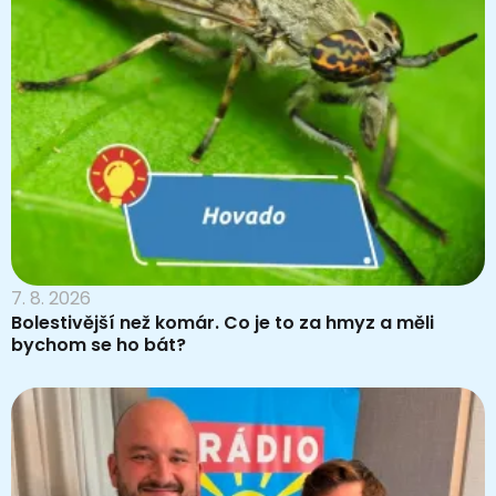
7. 8. 2026
Bolestivější než komár. Co je to za hmyz a měli
bychom se ho bát?