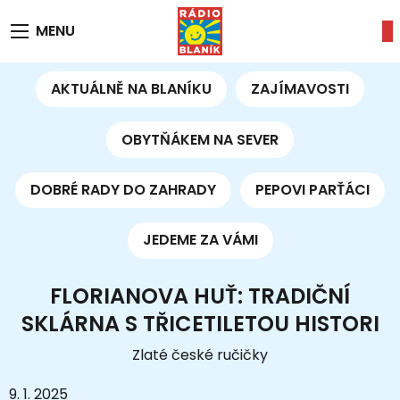
MENU
AKTUÁLNĚ NA BLANÍKU
ZAJÍMAVOSTI
OBYTŇÁKEM NA SEVER
DOBRÉ RADY DO ZAHRADY
PEPOVI PARŤÁCI
JEDEME ZA VÁMI
FLORIANOVA HUŤ: TRADIČNÍ
SKLÁRNA S TŘICETILETOU HISTORI
Zlaté české ručičky
9. 1. 2025