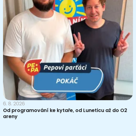
6. 8. 2026
Od programování ke kytaře, od Luneticu až do O2
areny