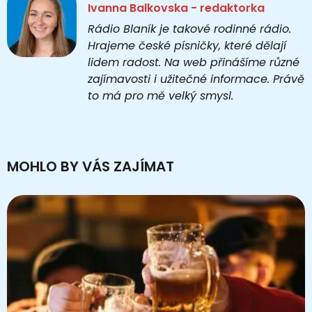
Ivanna Balkovska - redaktorka
Rádio Blaník je takové rodinné rádio.
Hrajeme české písničky, které dělají
lidem radost. Na web přinášíme různé
zajímavosti i užitečné informace. Právě
to má pro mě velký smysl.
MOHLO BY VÁS ZAJÍMAT