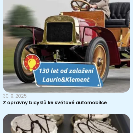
30. 9. 2025
Z opravny bicyklů ke světové automobilce