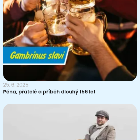
25. 6. 2025
Pěna, přátelé a příběh dlouhý 156 let