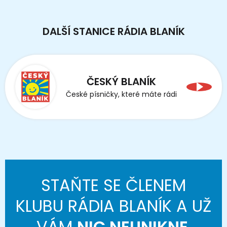
DALŠÍ STANICE RÁDIA BLANÍK
ČESKÝ BLANÍK
České písničky, které máte rádi
STAŇTE SE ČLENEM
KLUBU RÁDIA BLANÍK A UŽ
VÁM
NIC NEUNIKNE
.