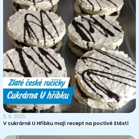
5. 6. 2025
V cukrárně U Hříbku mají recept na poctivé štěstí