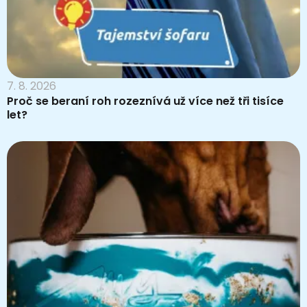
7. 8. 2026
Proč se beraní roh rozeznívá už více než tři tisíce
let?