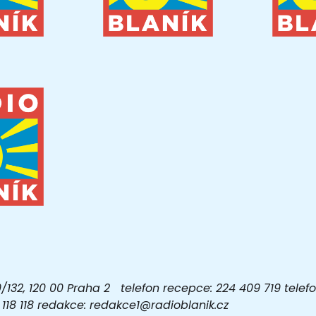
32, 120 00 Praha 2 telefon recepce: 224 409 719 telefon
03 118 118 redakce: redakce1@radioblanik.cz