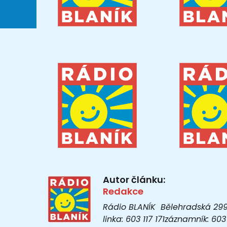
Autor článku:
Redakce
Rádio BLANÍK Bělehradská 299/1
linka: 603 117 171záznamník: 6