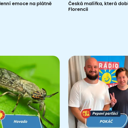
enní emoce na plátně
Česká malířka, která dob
Florencii