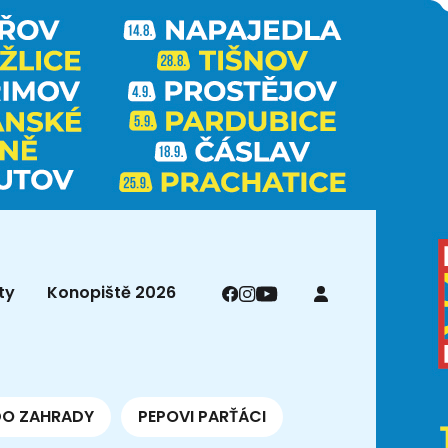
ty
Konopiště 2026
DO ZAHRADY
PEPOVI PARŤÁCI