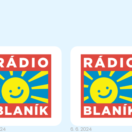
024
6. 6. 2024