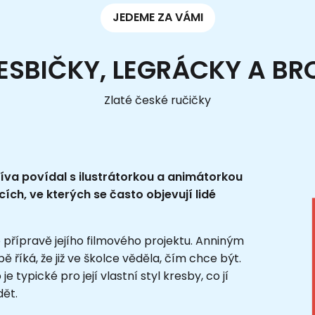
JEDEME ZA VÁMI
ESBIČKY, LEGRÁCKY A BR
Zlaté české ručičky
líva povídal s ilustrátorkou a animátorkou
cích, ve kterých se často objevují lidé
o přípravě jejího filmového projektu. Anniným
 říká, že již ve školce věděla, čím chce být.
typické pro její vlastní styl kresby, co jí
dět.