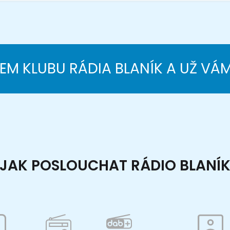
NEM KLUBU RÁDIA BLANÍK A UŽ VÁ
JAK POSLOUCHAT RÁDIO BLANÍ