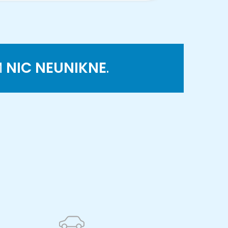
M
NIC NEUNIKNE
.
K