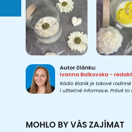
Autor článku:
Ivanna Balkovska - redak
Rádio Blaník je takové rodinné
i užitečné informace. Právě t
MOHLO BY VÁS ZAJÍMAT