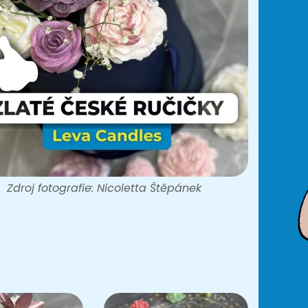
Zdroj fotografie: Nicoletta Štěpánek