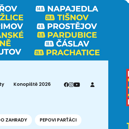
ty
Konopiště 2026
DO ZAHRADY
PEPOVI PARŤÁCI