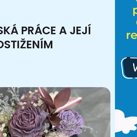
KÁ PRÁCE A JEJÍ
OSTIŽENÍM