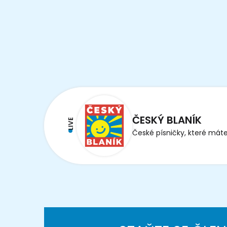
ČESKÝ BLANÍK
LIVE
České písničky, které máte