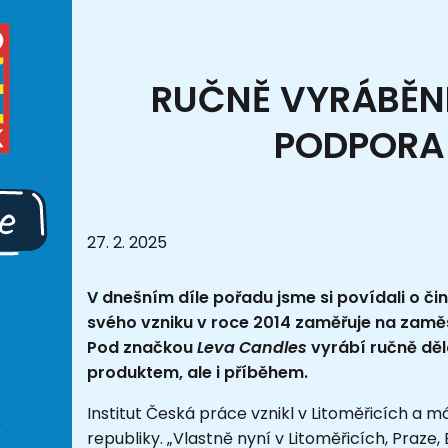
RUČNĚ VYRÁBĚNÉ
PODPORA 
27. 2. 2025
V dnešním díle pořadu jsme si povídali o čin
svého vzniku v roce 2014 zaměřuje na zamě
Pod značkou
Leva Candles
vyrábí ručně děl
produktem, ale i příběhem.
Institut Česká práce vznikl v Litoměřicích a 
republiky. „Vlastně nyní v Litoměřicích, Praze, B