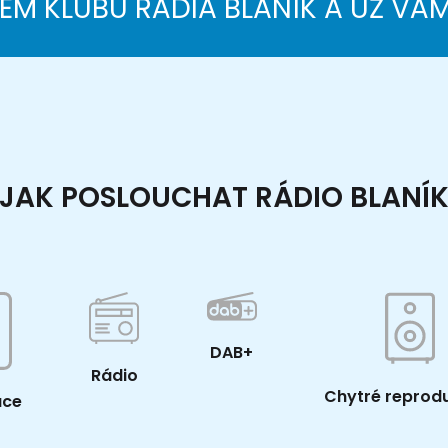
NEM KLUBU RÁDIA BLANÍK A UŽ VÁ
JAK POSLOUCHAT RÁDIO BLANÍ
DAB+
Rádio
Chytré reprod
ace