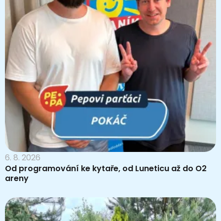
6. 8. 2026
Od programování ke kytaře, od Luneticu až do O2
areny