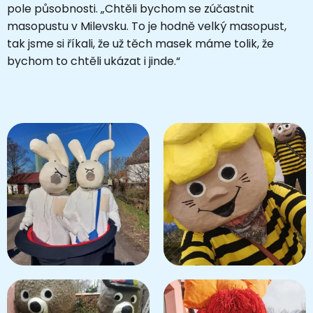
pole působnosti. „Chtěli bychom se zúčastnit
masopustu v Milevsku. To je hodně velký masopust,
tak jsme si říkali, že už těch masek máme tolik, že
bychom to chtěli ukázat i jinde.“