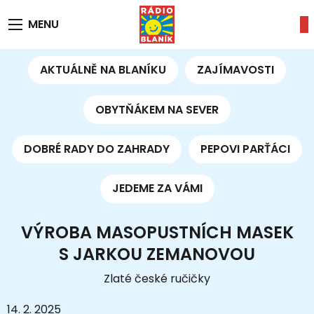
MENU
AKTUÁLNĚ NA BLANÍKU
ZAJÍMAVOSTI
OBYTŇÁKEM NA SEVER
DOBRÉ RADY DO ZAHRADY
PEPOVI PARŤÁCI
JEDEME ZA VÁMI
VÝROBA MASOPUSTNÍCH MASEK
S JARKOU ZEMANOVOU
Zlaté české ručičky
14. 2. 2025