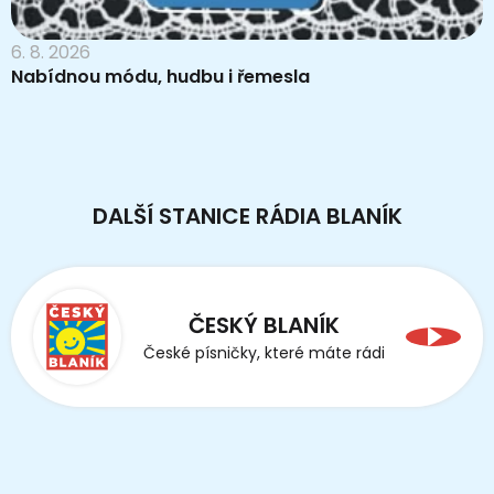
6. 8. 2026
Nabídnou módu, hudbu i řemesla
DALŠÍ STANICE RÁDIA BLANÍK
ČESKÝ BLANÍK
České písničky, které máte rádi