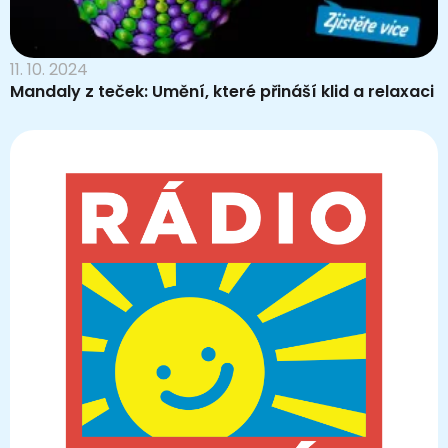
11. 10. 2024
Mandaly z teček: Umění, které přináší klid a relaxaci