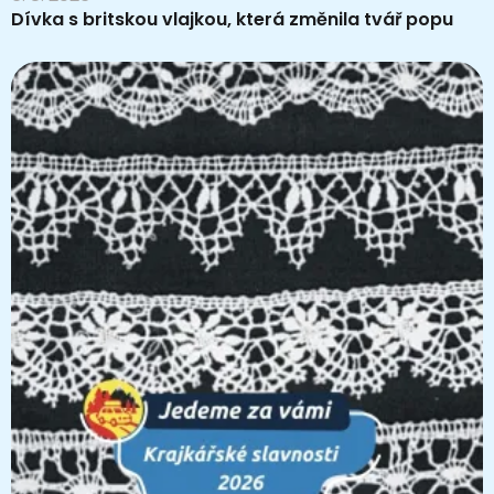
Dívka s britskou vlajkou, která změnila tvář popu