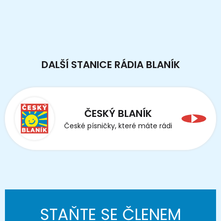
DALŠÍ STANICE RÁDIA BLANÍK
ČESKÝ BLANÍK
České písničky, které máte rádi
STAŇTE SE ČLENEM