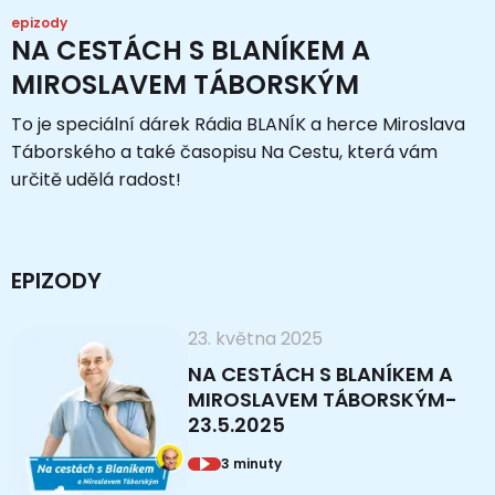
epizody
NA CESTÁCH S BLANÍKEM A
MIROSLAVEM TÁBORSKÝM
To je speciální dárek Rádia BLANÍK a herce Miroslava
Táborského a také časopisu Na Cestu, která vám
určitě udělá radost!
EPIZODY
23. května 2025
NA CESTÁCH S BLANÍKEM A
MIROSLAVEM TÁBORSKÝM-
23.5.2025
3 minuty