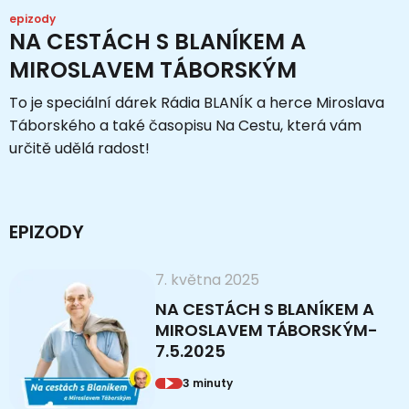
epizody
NA CESTÁCH S BLANÍKEM A
MIROSLAVEM TÁBORSKÝM
To je speciální dárek Rádia BLANÍK a herce Miroslava
Táborského a také časopisu Na Cestu, která vám
určitě udělá radost!
EPIZODY
7. května 2025
NA CESTÁCH S BLANÍKEM A
MIROSLAVEM TÁBORSKÝM-
7.5.2025
3 minuty