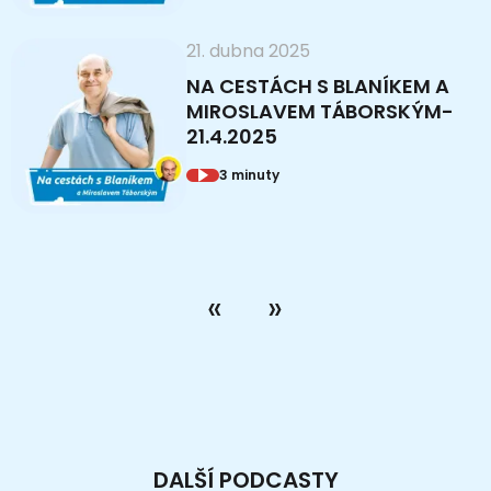
21. dubna 2025
NA CESTÁCH S BLANÍKEM A
MIROSLAVEM TÁBORSKÝM-
21.4.2025
3 minuty
DALŠÍ PODCASTY