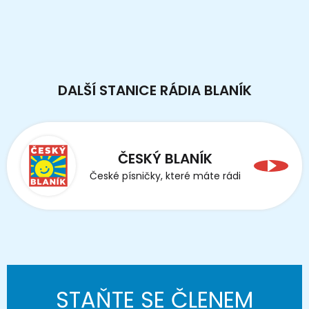
DALŠÍ STANICE RÁDIA BLANÍK
ČESKÝ BLANÍK
České písničky, které máte rádi
STAŇTE SE ČLENEM