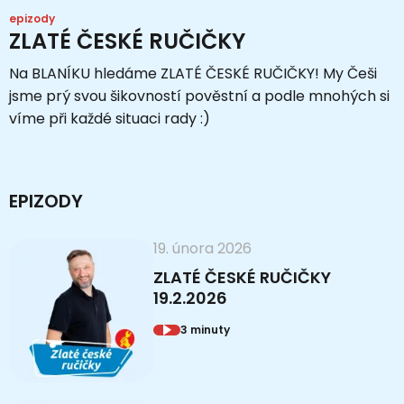
epizody
ZLATÉ ČESKÉ RUČIČKY
Na BLANÍKU hledáme ZLATÉ ČESKÉ RUČIČKY! My Češi
jsme prý svou šikovností pověstní a podle mnohých si
víme při každé situaci rady :)
EPIZODY
19. února 2026
ZLATÉ ČESKÉ RUČIČKY
19.2.2026
3 minuty