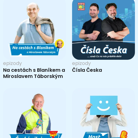
epizody
epizody
Na cestách s Blaníkem a
Čísla Česka
Miroslavem Táborským