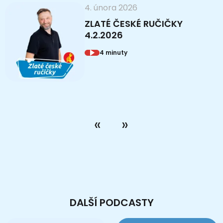
4. února 2026
ZLATÉ ČESKÉ RUČIČKY
4.2.2026
4 minuty
DALŠÍ PODCASTY