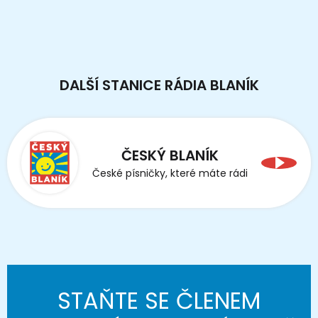
DALŠÍ STANICE RÁDIA BLANÍK
ČESKÝ BLANÍK
České písničky, které máte rádi
STAŇTE SE ČLENEM