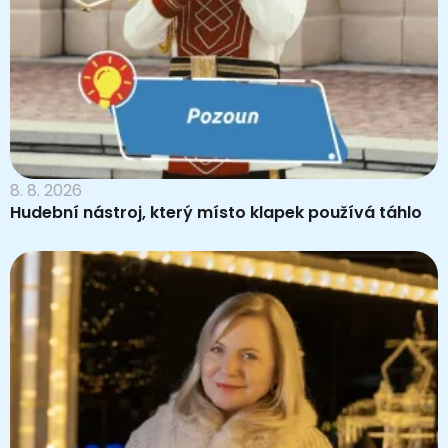
8. 8. 2026
Hudební nástroj, který místo klapek používá táhlo