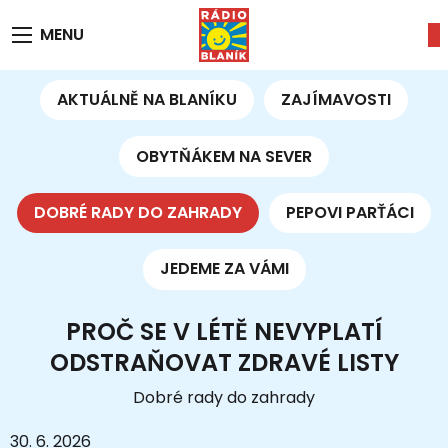
MENU
AKTUÁLNĚ NA BLANÍKU
ZAJÍMAVOSTI
OBYTŇÁKEM NA SEVER
DOBRÉ RADY DO ZAHRADY
PEPOVI PARŤÁCI
JEDEME ZA VÁMI
PROČ SE V LÉTĚ NEVYPLATÍ
ODSTRAŇOVAT ZDRAVÉ LISTY
Dobré rady do zahrady
30. 6. 2026