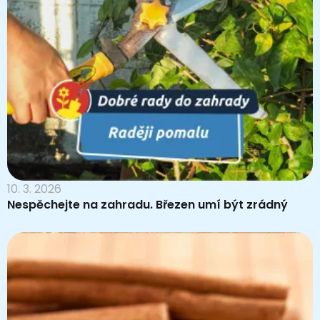
10. 3. 2026
Nespěchejte na zahradu. Březen umí být zrádný