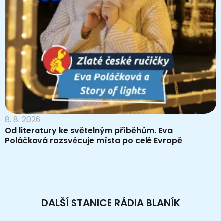
8. 8. 2026
Od literatury ke světelným příběhům. Eva
Poláčková rozsvěcuje místa po celé Evropě
DALŠÍ STANICE RÁDIA BLANÍK