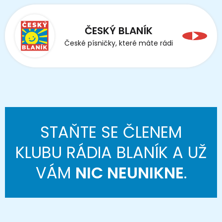
ČESKÝ BLANÍK
České písničky, které máte rádi
STAŇTE SE ČLENEM
KLUBU RÁDIA BLANÍK A UŽ
VÁM
NIC NEUNIKNE
.