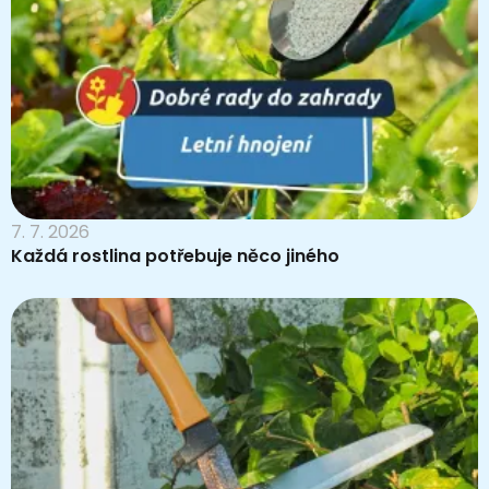
7. 7. 2026
Každá rostlina potřebuje něco jiného