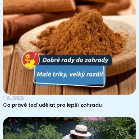
1. 6. 2026
Co právě teď udělat pro lepší zahradu