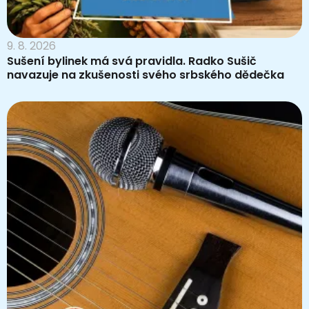
9. 8. 2026
Sušení bylinek má svá pravidla. Radko Sušič
navazuje na zkušenosti svého srbského dědečka