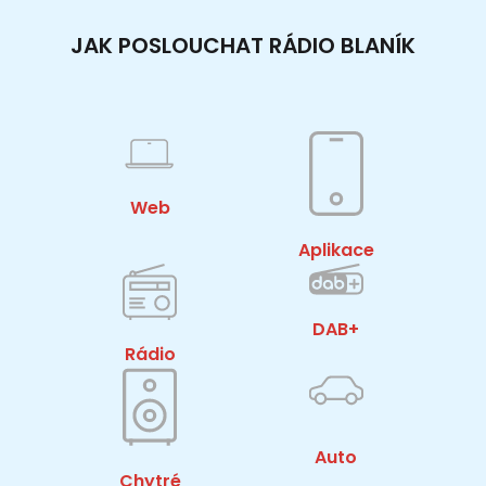
JAK POSLOUCHAT RÁDIO BLANÍK
Web
Aplikace
DAB+
Rádio
Auto
Chytré