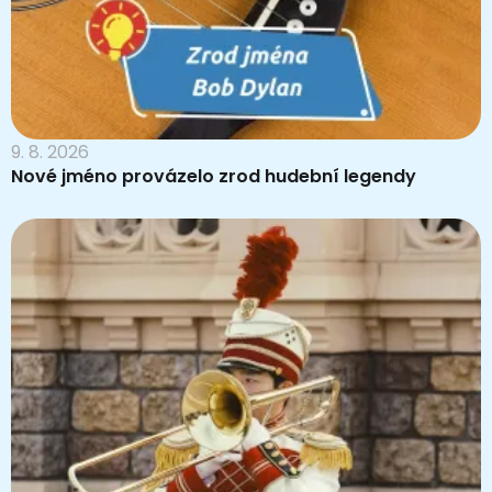
9. 8. 2026
Nové jméno provázelo zrod hudební legendy