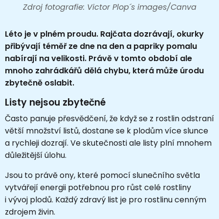
Zdroj fotografie: Victor Plop´s images/Canva
Léto je v plném proudu. Rajčata dozrávají, okurky
přibývají téměř ze dne na den a papriky pomalu
nabírají na velikosti. Právě v tomto období ale
mnoho zahrádkářů dělá chybu, která může úrodu
zbytečně oslabit.
Listy nejsou zbytečné
Často panuje přesvědčení, že když se z rostlin odstraní
větší množství listů, dostane se k plodům více slunce
a rychleji dozrají. Ve skutečnosti ale listy plní mnohem
důležitější úlohu.
Jsou to právě ony, které pomocí slunečního světla
vytvářejí energii potřebnou pro růst celé rostliny
i vývoj plodů. Každý zdravý list je pro rostlinu cenným
zdrojem živin.