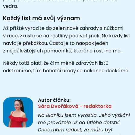
vedra.
Každý list má svůj význam
Až příště vyrazíte do zeleninové zahrady s nůžkami
v ruce, zkuste se na rostliny podívat jinak. Ne každý list
navíc je překážkou. Často je to naopak jeden
z nejdůležitějších pomocníků, kterého rostlina má.
Někdy totiž platí, že čím méně zdravých listů
odstraníme, tím bohatší úrody se nakonec dočkáme.
Autor článku:
Sára Dvořáková - redaktorka
Na Blaníku jsem vyrostla. Jeho vysílání
mě provázelo už od útlého dětství.
Dnes mám radost, že můžu být