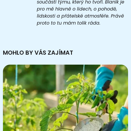
součástí týmu, který ho tvoří. Blaník je
pro mě hlavně o lidech, o pohodě,
lidskosti a přátelské atmosféře. Právě
proto to tu mám tolik ráda.
MOHLO BY VÁS ZAJÍMAT