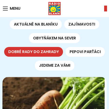
MENU
AKTUÁLNĚ NA BLANÍKU
ZAJÍMAVOSTI
OBYTŇÁKEM NA SEVER
DOBRÉ RADY DO ZAHRADY
PEPOVI PARŤÁCI
JEDEME ZA VÁMI