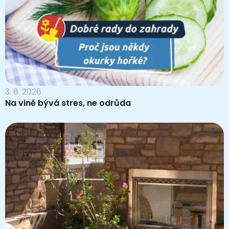
3. 8. 2026
Na vině bývá stres, ne odrůda