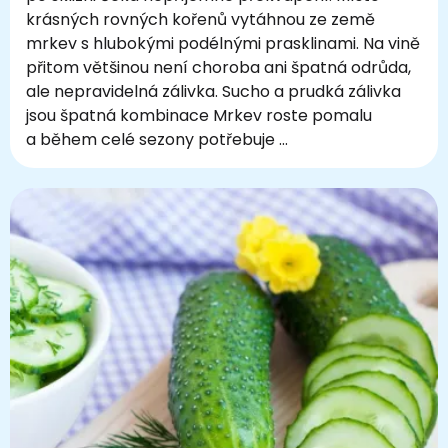
krásných rovných kořenů vytáhnou ze země
mrkev s hlubokými podélnými prasklinami. Na vině
přitom většinou není choroba ani špatná odrůda,
ale nepravidelná zálivka. Sucho a prudká zálivka
jsou špatná kombinace Mrkev roste pomalu
a během celé sezony potřebuje …