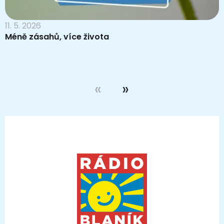
11. 5. 2026
Méně zásahů, více života