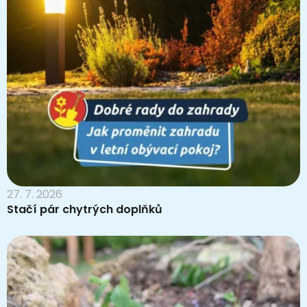
27. 7. 2026
Stačí pár chytrých doplňků