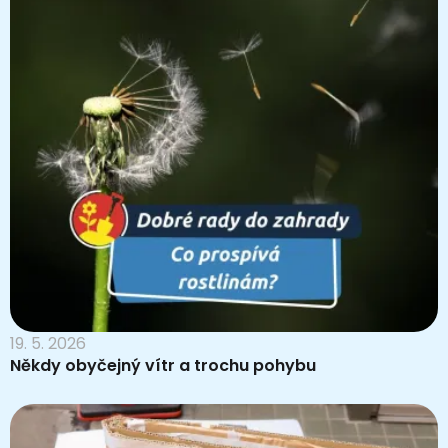
19. 5. 2026
Někdy obyčejný vítr a trochu pohybu