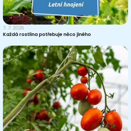
7. 7. 2026
Každá rostlina potřebuje něco jiného