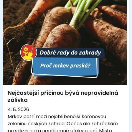
Nejčastější příčinou bývá nepravidelná
zálivka
4. 8. 2026
Mrkev patří mezi nejoblíbenější kořenovou
zeleninu českých zahrad. Občas ale zahrádkáře
po sklizni čeká nepříjemné překvapení. Místo