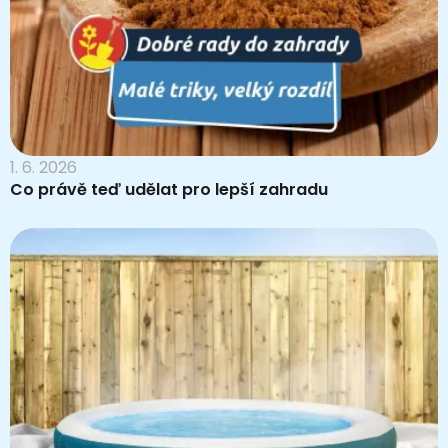
1. 6. 2026
Co právě teď udělat pro lepší zahradu