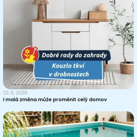
23. 6. 2026
I malá změna může proměnit celý domov