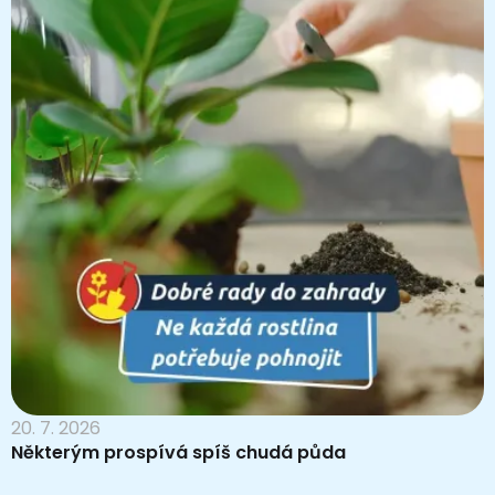
20. 7. 2026
Některým prospívá spíš chudá půda