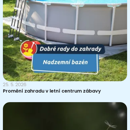
25. 5. 2026
Promění zahradu v letní centrum zábavy