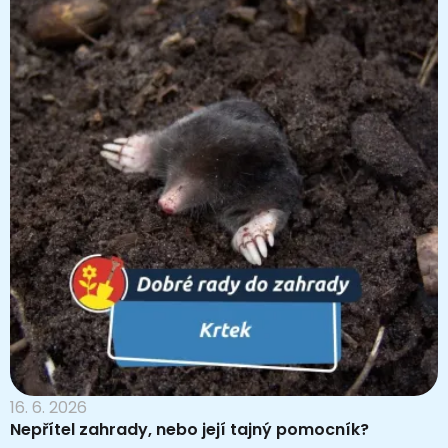
16. 6. 2026
Nepřítel zahrady, nebo její tajný pomocník?