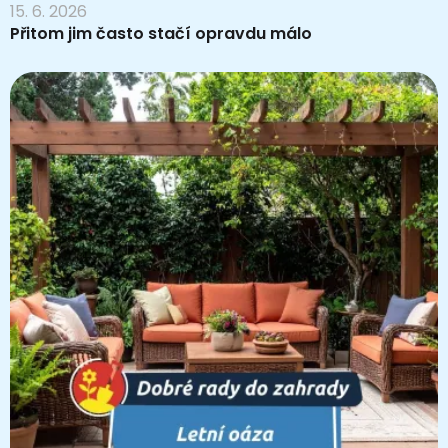
15. 6. 2026
Přitom jim často stačí opravdu málo