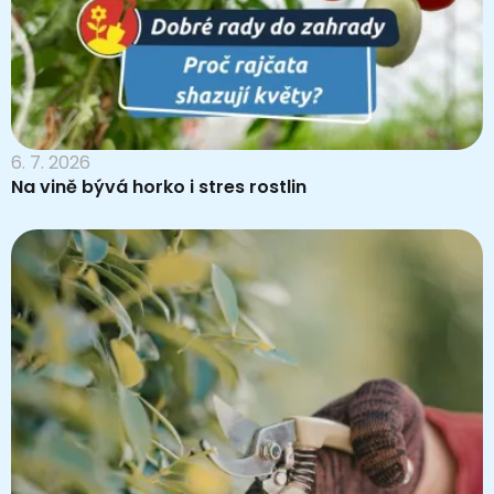
6. 7. 2026
Na vině bývá horko i stres rostlin