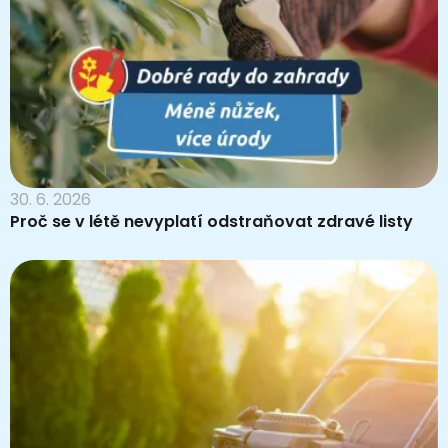
30. 6. 2026
Proč se v létě nevyplatí odstraňovat zdravé listy