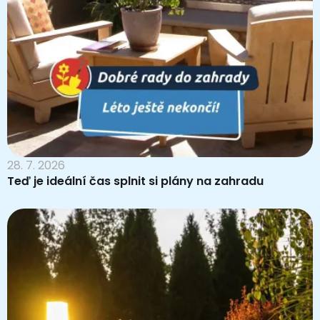
28. 7. 2026
Teď je ideální čas splnit si plány na zahradu