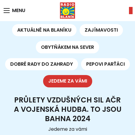
MENU
AKTUÁLNĚ NA BLANÍKU
ZAJÍMAVOSTI
OBYTŇÁKEM NA SEVER
DOBRÉ RADY DO ZAHRADY
PEPOVI PARŤÁCI
JEDEME ZA VÁMI
PRŮLETY VZDUŠNÝCH SIL AČR
A VOJENSKÁ HUDBA. TO JSOU
BAHNA 2024
Jedeme za vámi