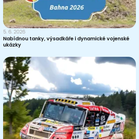
5. 6. 2026
Nabídnou tanky, výsadkáře i dynamické vojenské
ukázky