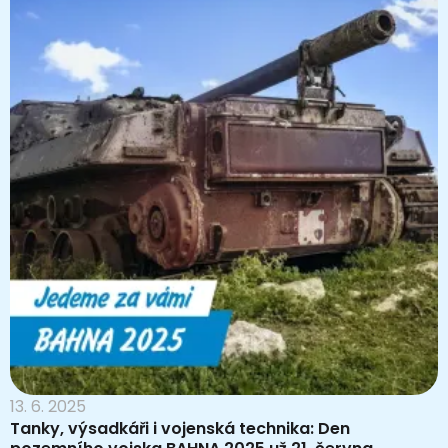
13. 6. 2025
Tanky, výsadkáři i vojenská technika: Den