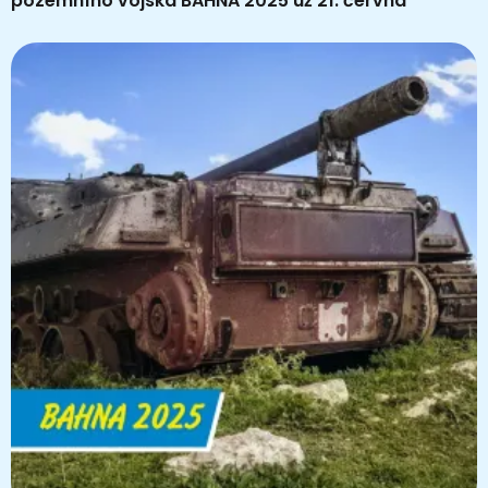
pozemního vojska BAHNA 2025 už 21. června