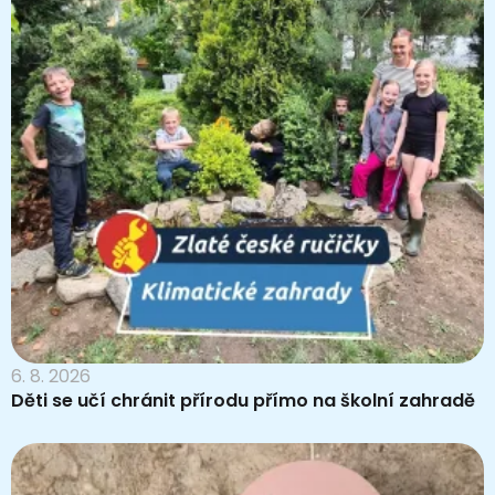
6. 8. 2026
Děti se učí chránit přírodu přímo na školní zahradě