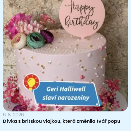
6. 8. 2026
Dívka s britskou vlajkou, která změnila tvář popu