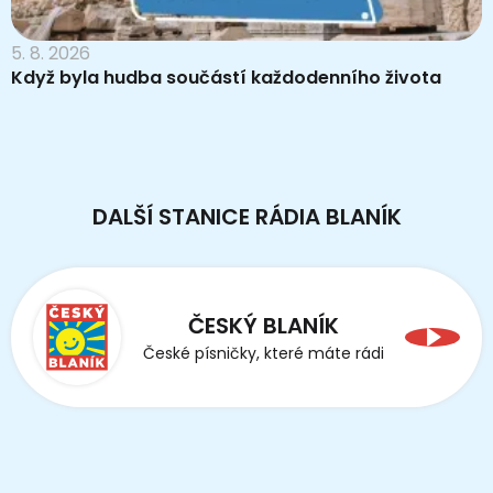
5. 8. 2026
Když byla hudba součástí každodenního života
DALŠÍ STANICE RÁDIA BLANÍK
ČESKÝ BLANÍK
České písničky, které máte rádi