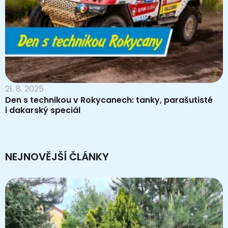
21. 8. 2025
Den s technikou v Rokycanech: tanky, parašutisté
i dakarský speciál
NEJNOVĚJŠÍ ČLÁNKY