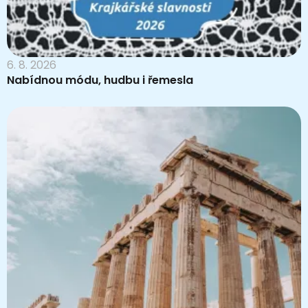
6. 8. 2026
Nabídnou módu, hudbu i řemesla