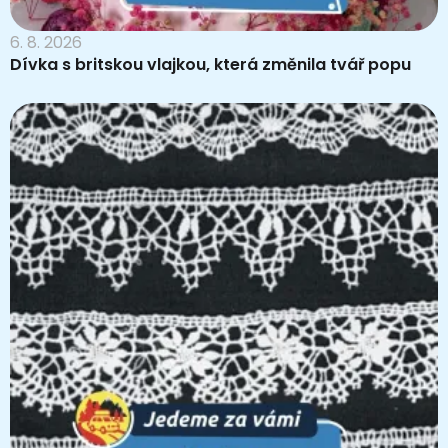
6. 8. 2026
Dívka s britskou vlajkou, která změnila tvář popu