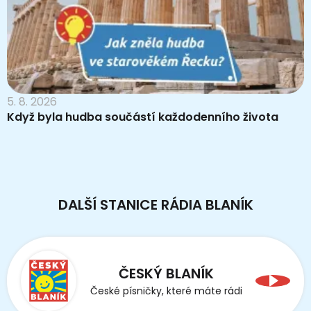
5. 8. 2026
Když byla hudba součástí každodenního života
DALŠÍ STANICE RÁDIA BLANÍK
ČESKÝ BLANÍK
České písničky, které máte rádi