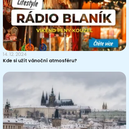
14. 12. 2024
Kde si užít vánoční atmosféru?