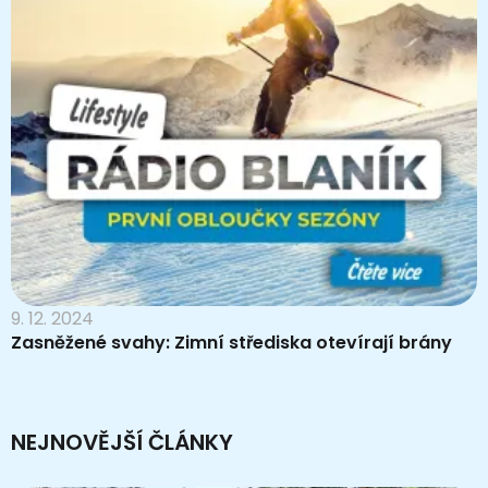
9. 12. 2024
Zasněžené svahy: Zimní střediska otevírají brány
NEJNOVĚJŠÍ ČLÁNKY