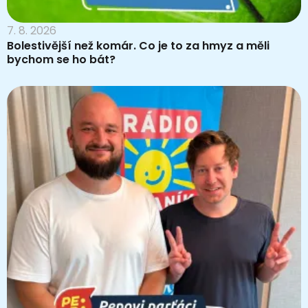
7. 8. 2026
Bolestivější než komár. Co je to za hmyz a měli
bychom se ho bát?