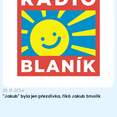
28. 8. 2024
"Jakub" byla jen přezdívka, říká Jakub Smolík