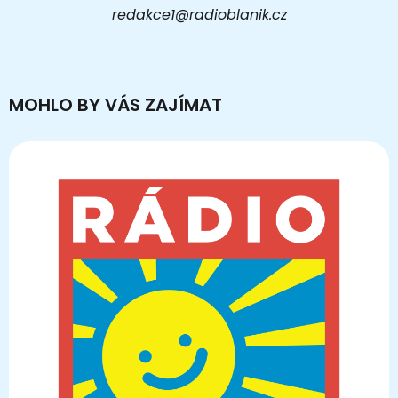
redakce1@radioblanik.cz
MOHLO BY VÁS ZAJÍMAT