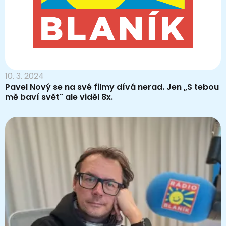
10. 3. 2024
Pavel Nový se na své filmy dívá nerad. Jen „S tebou
mě baví svět" ale viděl 8x.