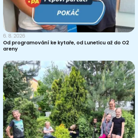
6. 8. 2026
Od programování ke kytaře, od Luneticu až do O2
areny