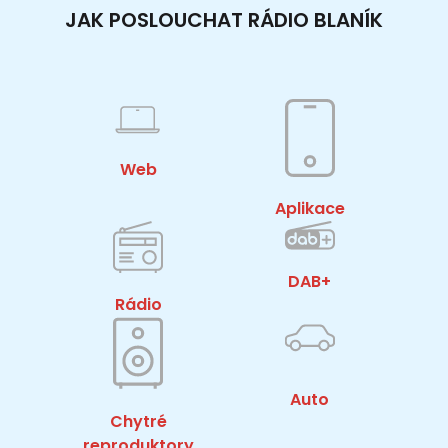
JAK POSLOUCHAT RÁDIO BLANÍK
Web
Aplikace
DAB+
Rádio
Auto
Chytré
reproduktory