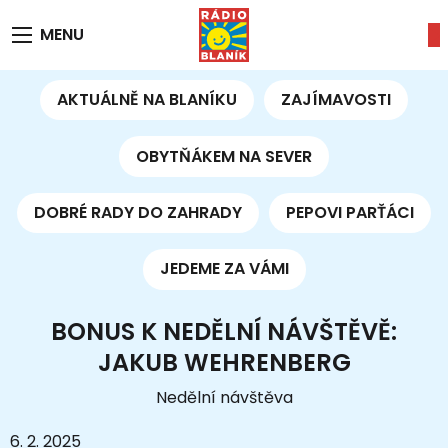
MENU
AKTUÁLNĚ NA BLANÍKU
ZAJÍMAVOSTI
OBYTŇÁKEM NA SEVER
DOBRÉ RADY DO ZAHRADY
PEPOVI PARŤÁCI
JEDEME ZA VÁMI
BONUS K NEDĚLNÍ NÁVŠTĚVĚ:
JAKUB WEHRENBERG
Nedělní návštěva
6. 2. 2025