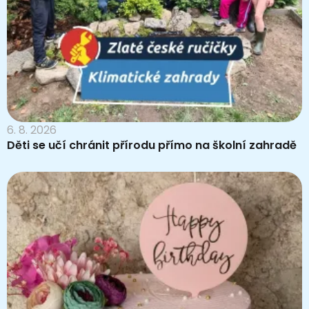
6. 8. 2026
Děti se učí chránit přírodu přímo na školní zahradě