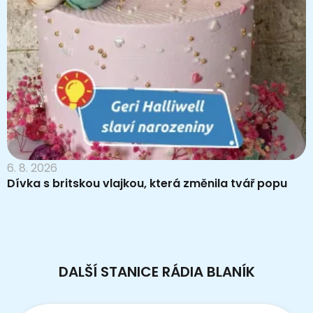
6. 8. 2026
Dívka s britskou vlajkou, která změnila tvář popu
DALŠÍ STANICE RÁDIA BLANÍK