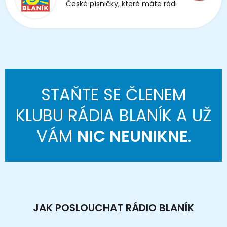
České písničky, které máte rádi
STAŇTE SE ČLENEM
KLUBU RÁDIA BLANÍK A UŽ
VÁM
NIC NEUNIKNE
.
JAK POSLOUCHAT RÁDIO BLANÍK