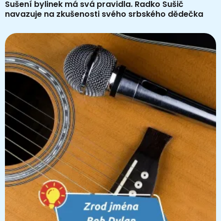
Sušení bylinek má svá pravidla. Radko Sušič
navazuje na zkušenosti svého srbského dědečka