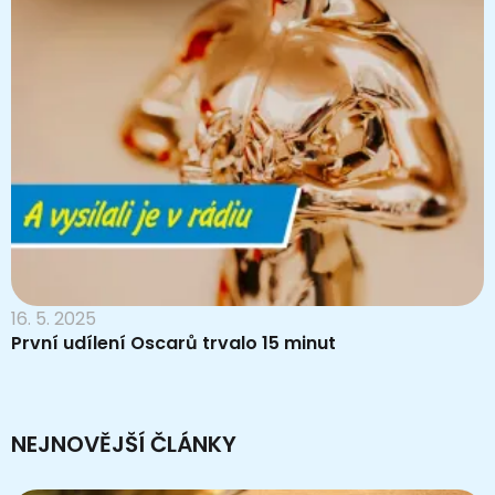
16. 5. 2025
První udílení Oscarů trvalo 15 minut
NEJNOVĚJŠÍ ČLÁNKY