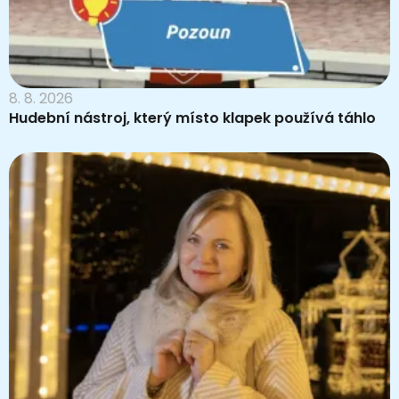
8. 8. 2026
Hudební nástroj, který místo klapek používá táhlo