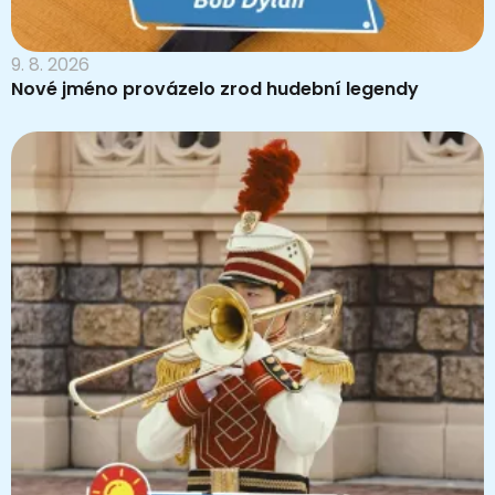
9. 8. 2026
Nové jméno provázelo zrod hudební legendy