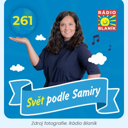
Zdroj fotografie: Rádio Blaník