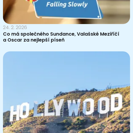
24. 2. 2026
Co má společného Sundance, Valašské Meziříčí
a Oscar za nejlepší píseň