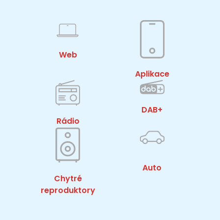
Web
Aplikace
DAB+
Rádio
Auto
Chytré
reproduktory