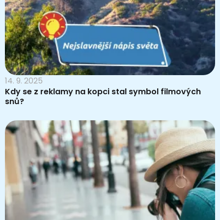
14. 9. 2025
Kdy se z reklamy na kopci stal symbol filmových
snů?