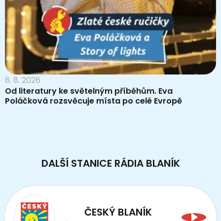
8. 8. 2026
Od literatury ke světelným příběhům. Eva
Poláčková rozsvěcuje místa po celé Evropě
DALŠÍ STANICE RÁDIA BLANÍK
ČESKÝ BLANÍK