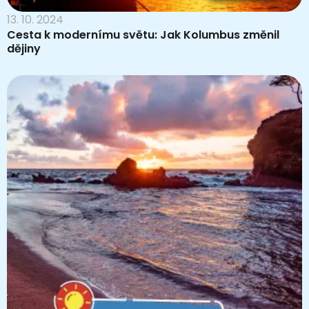
13. 10. 2024
Cesta k modernímu světu: Jak Kolumbus změnil
dějiny