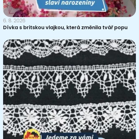
6. 8. 2026
Dívka s britskou vlajkou, která změnila tvář popu