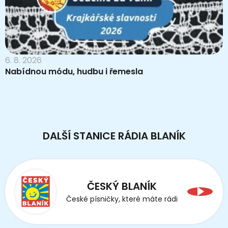
6. 8. 2026
Nabídnou módu, hudbu i řemesla
DALŠÍ STANICE RÁDIA BLANÍK
ČESKÝ BLANÍK
České písničky, které máte rádi