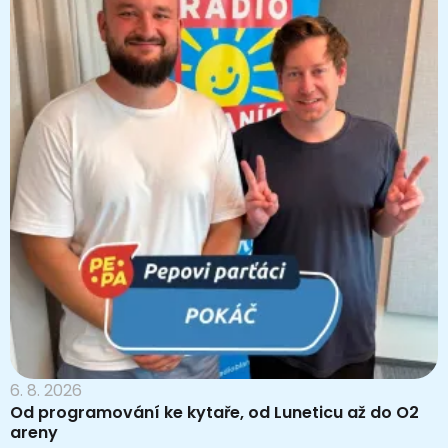
6. 8. 2026
Od programování ke kytaře, od Luneticu až do O2
areny