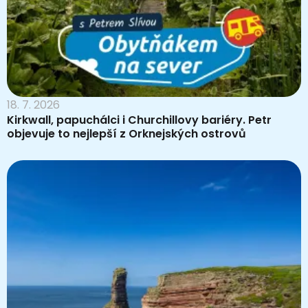
18. 7. 2026
Kirkwall, papuchálci i Churchillovy bariéry. Petr
objevuje to nejlepší z Orknejských ostrovů