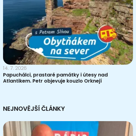
14. 7. 2026
Papuchálci, prastaré památky i útesy nad
Atlantikem. Petr objevuje kouzlo Orknejí
NEJNOVĚJŠÍ ČLÁNKY