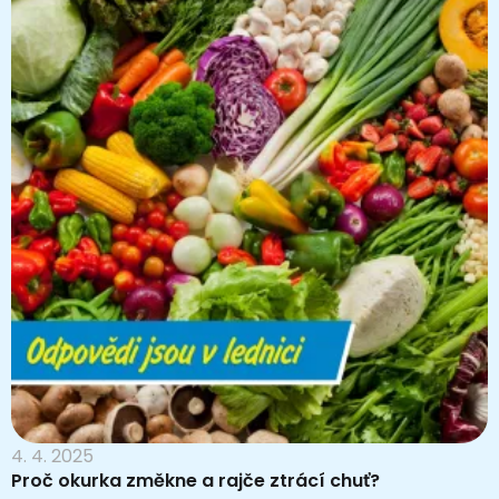
4. 4. 2025
Proč okurka změkne a rajče ztrácí chuť?