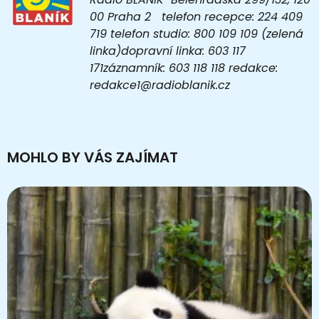
00 Praha 2 telefon recepce: 224 409
719 telefon studio: 800 109 109 (zelená
linka)dopravní linka: 603 117
171záznamník: 603 118 118 redakce:
redakce1@radioblanik.cz
MOHLO BY VÁS ZAJÍMAT