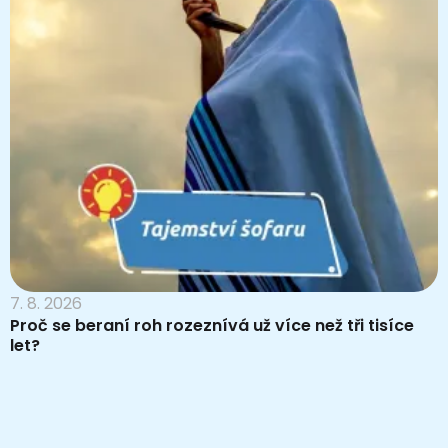
7. 8. 2026
Proč se beraní roh rozeznívá už více než tři tisíce
let?