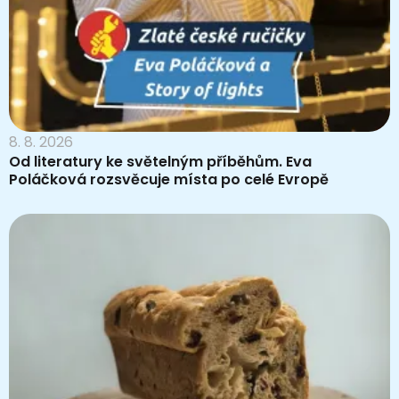
8. 8. 2026
Od literatury ke světelným příběhům. Eva
Poláčková rozsvěcuje místa po celé Evropě