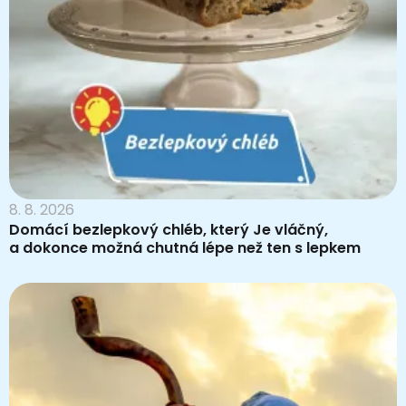
8. 8. 2026
Domácí bezlepkový chléb, který Je vláčný,
a dokonce možná chutná lépe než ten s lepkem