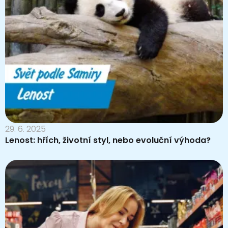
29. 6. 2025
Lenost: hřích, životní styl, nebo evoluční výhoda?