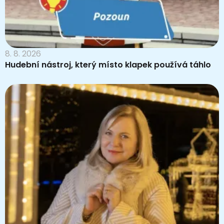
8. 8. 2026
Hudební nástroj, který místo klapek používá táhlo