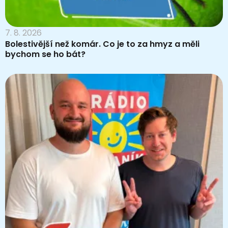
7. 8. 2026
Bolestivější než komár. Co je to za hmyz a měli
bychom se ho bát?