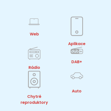
Web
Aplikace
DAB+
Rádio
Auto
Chytré
reproduktory