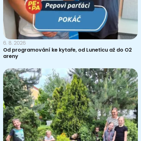
6. 8. 2026
Od programování ke kytaře, od Luneticu až do O2
areny