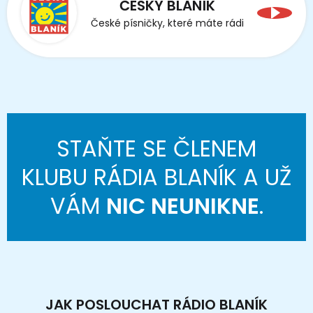
ČESKÝ BLANÍK
České písničky, které máte rádi
STAŇTE SE ČLENEM
KLUBU RÁDIA BLANÍK A UŽ
VÁM
NIC NEUNIKNE
.
JAK POSLOUCHAT RÁDIO BLANÍK