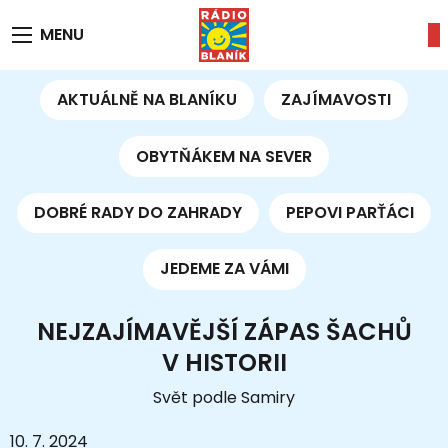
MENU
AKTUÁLNĚ NA BLANÍKU
ZAJÍMAVOSTI
OBYTŇÁKEM NA SEVER
DOBRÉ RADY DO ZAHRADY
PEPOVI PARŤÁCI
JEDEME ZA VÁMI
NEJZAJÍMAVĚJŠÍ ZÁPAS ŠACHŮ
V HISTORII
Svět podle Samiry
10. 7. 2024