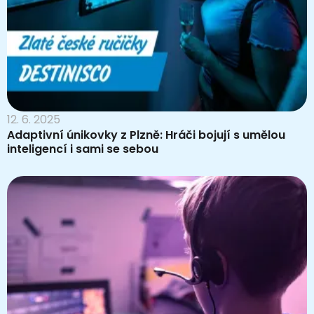
12. 6. 2025
Adaptivní únikovky z Plzně: Hráči bojují s umělou
inteligencí i sami se sebou