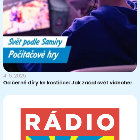
4. 6. 2025
Od černé díry ke kostičce: Jak začal svět videoher