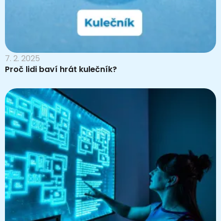
7. 2. 2025
Proč lidi baví hrát kulečník?