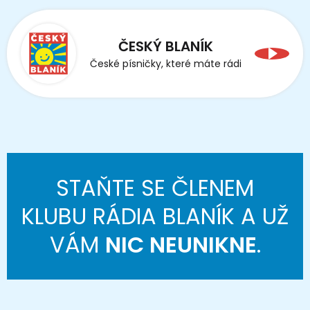
ČESKÝ BLANÍK
České písničky, které máte rádi
STAŇTE SE ČLENEM
KLUBU RÁDIA BLANÍK A UŽ
VÁM
NIC NEUNIKNE
.