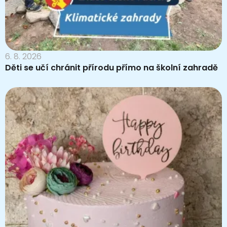
6. 8. 2026
Děti se učí chránit přírodu přímo na školní zahradě