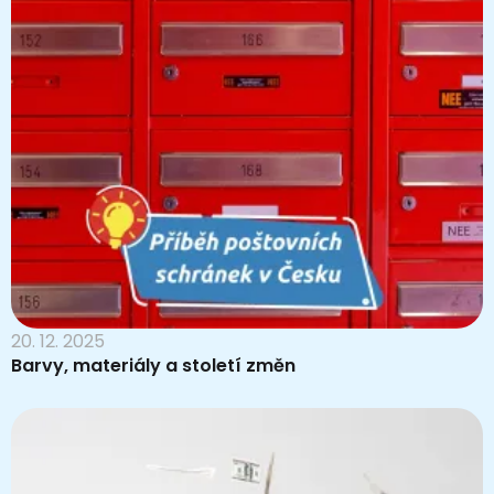
20. 12. 2025
Barvy, materiály a století změn