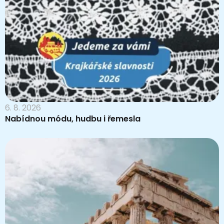
6. 8. 2026
Nabídnou módu, hudbu i řemesla