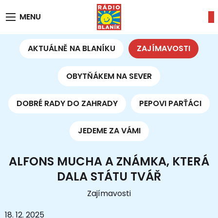
MENU
AKTUÁLNĚ NA BLANÍKU
ZAJÍMAVOSTI
OBYTŇÁKEM NA SEVER
DOBRÉ RADY DO ZAHRADY
PEPOVI PARŤÁCI
JEDEME ZA VÁMI
ALFONS MUCHA A ZNÁMKA, KTERÁ
DALA STÁTU TVÁŘ
Zajímavosti
18. 12. 2025