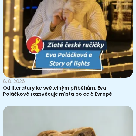
8. 8. 2026
Od literatury ke světelným příběhům. Eva
Poláčková rozsvěcuje místa po celé Evropě