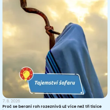
7. 8. 2026
Proč se beraní roh rozeznívá už více než tři tisíce