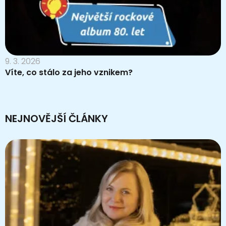
9. 3. 2026
Víte, co stálo za jeho vznikem?
NEJNOVĚJŠÍ ČLÁNKY