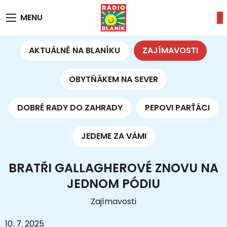
MENU
AKTUÁLNĚ NA BLANÍKU
ZAJÍMAVOSTI
OBYTŇÁKEM NA SEVER
DOBRÉ RADY DO ZAHRADY
PEPOVI PARŤÁCI
JEDEME ZA VÁMI
BRATŘI GALLAGHEROVÉ ZNOVU NA
JEDNOM PÓDIU
Zajímavosti
10. 7. 2025