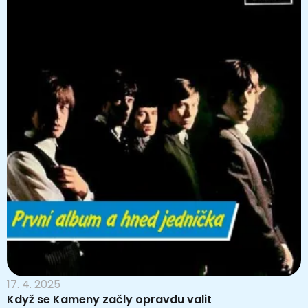
17. 4. 2025
Když se Kameny začly opravdu valit