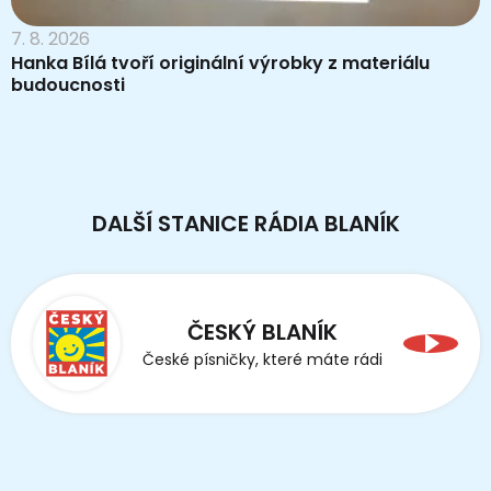
7. 8. 2026
Hanka Bílá tvoří originální výrobky z materiálu
budoucnosti
DALŠÍ STANICE RÁDIA BLANÍK
ČESKÝ BLANÍK
České písničky, které máte rádi