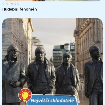
9. 2. 2025
Hudební fenomén