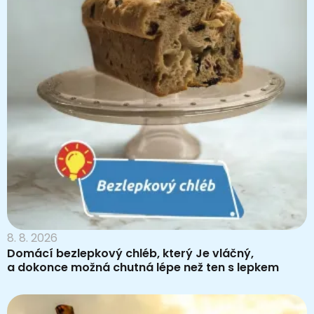
8. 8. 2026
Domácí bezlepkový chléb, který Je vláčný,
a dokonce možná chutná lépe než ten s lepkem