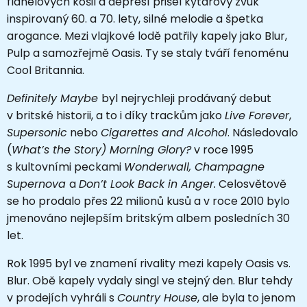
flanelových košil a depresí přišel kytarový zvuk
inspirovaný 60. a 70. lety, silné melodie a špetka
arogance. Mezi vlajkové lodě patřily kapely jako Blur,
Pulp a samozřejmě Oasis. Ty se staly tváří fenoménu
Cool Britannia.
Definitely Maybe
byl nejrychleji prodávaný debut
v britské historii, a to i díky trackům jako
Live Forever
,
Supersonic
nebo
Cigarettes and Alcohol
. Následovalo
(
What’s the Story) Morning Glory?
v roce 1995
s kultovními peckami
Wonderwall, Champagne
Supernova
a
Don’t Look Back in Anger.
Celosvětově
se ho prodalo přes 22 milionů kusů a v roce 2010 bylo
jmenováno nejlepším britským albem posledních 30
let.
Rok 1995 byl ve znamení rivality mezi kapely Oasis vs.
Blur. Obě kapely vydaly singl ve stejný den. Blur tehdy
v prodejích vyhráli s
Country House
, ale byla to jenom