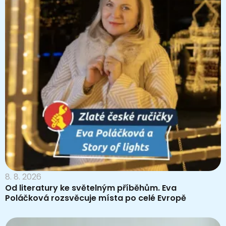
8. 8. 2026
Od literatury ke světelným příběhům. Eva
Poláčková rozsvěcuje místa po celé Evropě