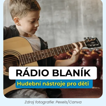
Zdroj fotografie: Pexels/Canva