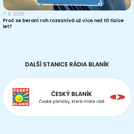
7. 8. 2026
Proč se beraní roh rozeznívá už více než tři tisíce
let?
DALŠÍ STANICE RÁDIA BLANÍK
ČESKÝ BLANÍK
České písničky, které máte rádi