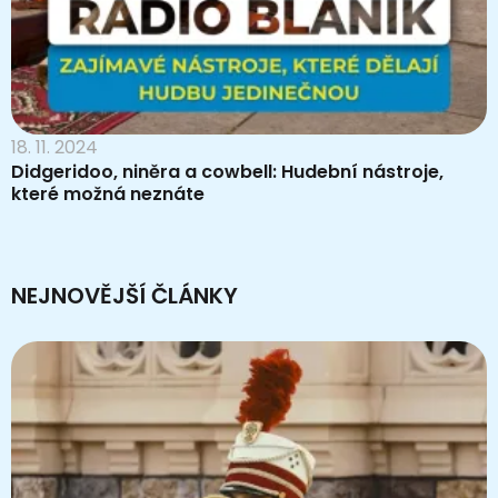
18. 11. 2024
Didgeridoo, niněra a cowbell: Hudební nástroje,
které možná neznáte
NEJNOVĚJŠÍ ČLÁNKY