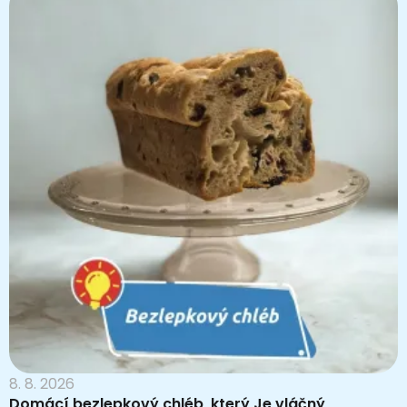
8. 8. 2026
Domácí bezlepkový chléb, který Je vláčný,