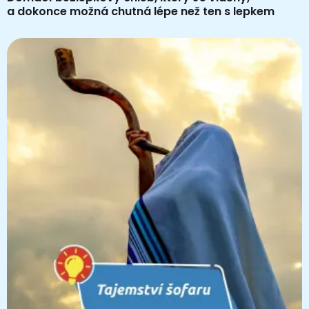
a dokonce možná chutná lépe než ten s lepkem