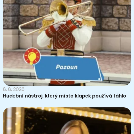
8. 8. 2026
Hudební nástroj, který místo klapek používá táhlo