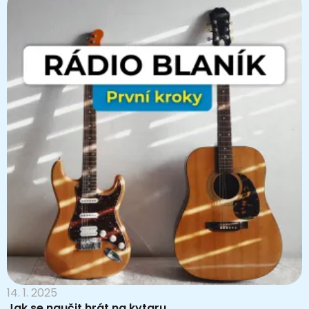
14. 1. 2025
Jak se naučit hrát na kytaru