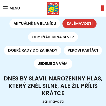
MENU
AKTUÁLNĚ NA BLANÍKU
ZAJÍMAVOSTI
OBYTŇÁKEM NA SEVER
DOBRÉ RADY DO ZAHRADY
PEPOVI PARŤÁCI
JEDEME ZA VÁMI
DNES BY SLAVIL NAROZENINY HLAS,
KTERÝ ZNĚL SILNĚ, ALE ŽIL PŘÍLIŠ
KRÁTCE
Zajímavosti