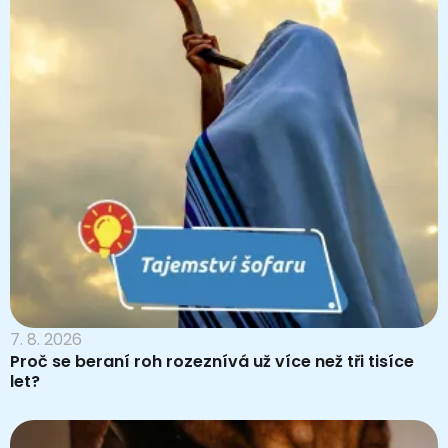
7. 8. 2026
Proč se beraní roh rozeznívá už více než tři tisíce
let?