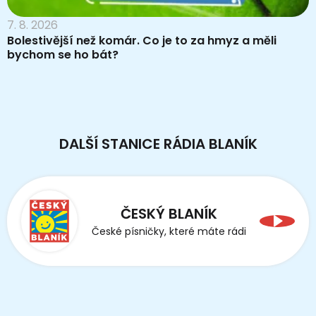
7. 8. 2026
Bolestivější než komár. Co je to za hmyz a měli
bychom se ho bát?
DALŠÍ STANICE RÁDIA BLANÍK
ČESKÝ BLANÍK
České písničky, které máte rádi