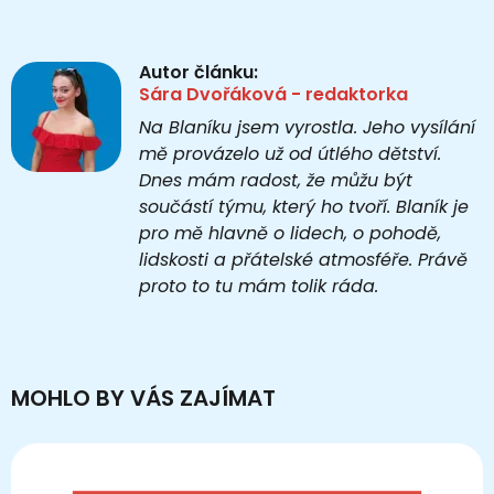
Autor článku:
Sára Dvořáková - redaktorka
Na Blaníku jsem vyrostla. Jeho vysílání
mě provázelo už od útlého dětství.
Dnes mám radost, že můžu být
součástí týmu, který ho tvoří. Blaník je
pro mě hlavně o lidech, o pohodě,
lidskosti a přátelské atmosféře. Právě
proto to tu mám tolik ráda.
MOHLO BY VÁS ZAJÍMAT