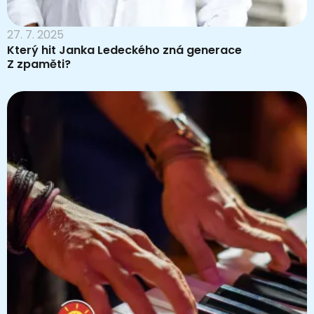
27. 7. 2025
Který hit Janka Ledeckého zná generace
Z zpaměti?