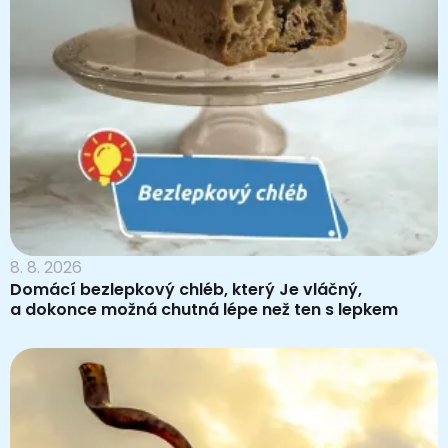
8. 8. 2026
Domácí bezlepkový chléb, který Je vláčný,
a dokonce možná chutná lépe než ten s lepkem