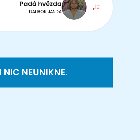
Padá hvězda
DALIBOR JANDA
M
NIC NEUNIKNE
.
K