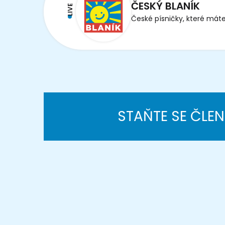
ČESKÝ BLANÍK
LIVE
České písničky, které máte
STAŇTE SE ČLE