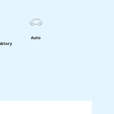
Auto
uktory