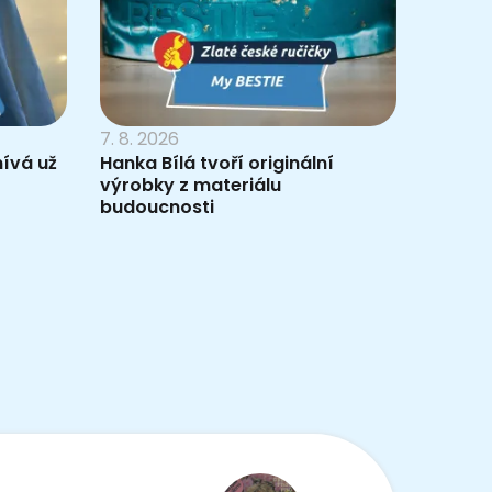
7. 8. 2026
nívá už
Hanka Bílá tvoří originální
výrobky z materiálu
budoucnosti