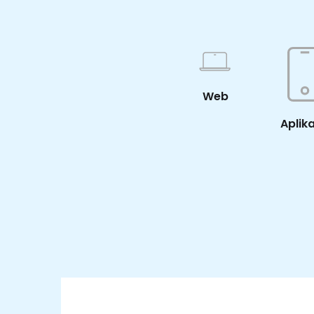
Web
Aplik