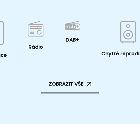
DAB+
Rádio
Chytré reprod
ace
ZOBRAZIT VŠE