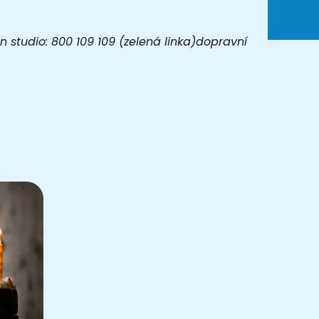
 studio: 800 109 109 (zelená linka)dopravní