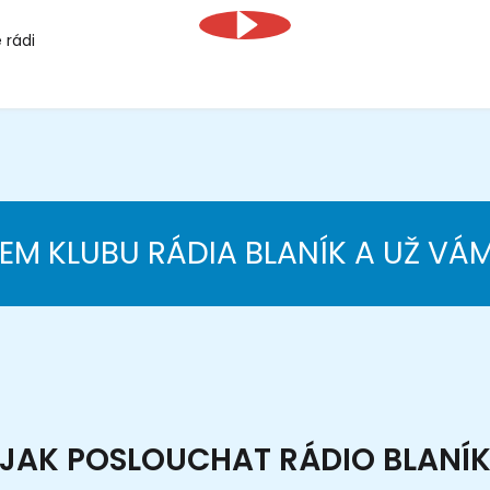
 rádi
NEM KLUBU RÁDIA BLANÍK A UŽ VÁ
JAK POSLOUCHAT RÁDIO BLANÍ