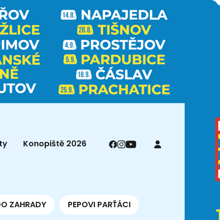
ty
Konopiště 2026
DO ZAHRADY
PEPOVI PARŤÁCI