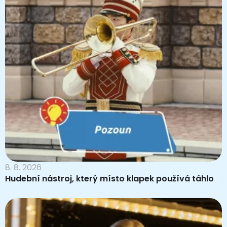
8. 8. 2026
Hudební nástroj, který místo klapek používá táhlo