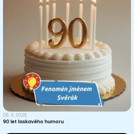
28. 3. 2026
90 let laskavého humoru