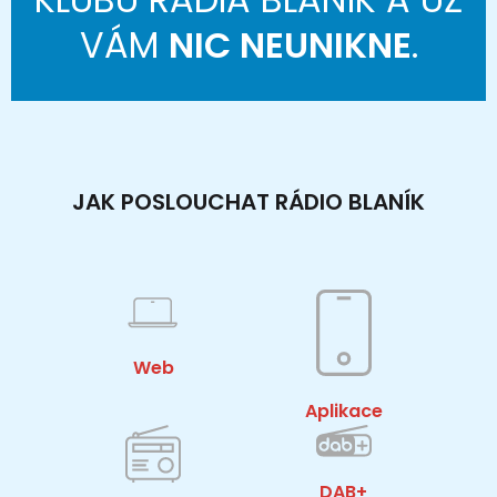
VÁM
NIC NEUNIKNE
.
JAK POSLOUCHAT RÁDIO BLANÍK
Web
Aplikace
DAB+