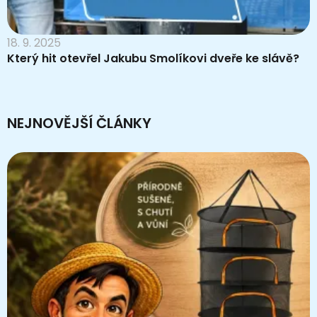
18. 9. 2025
Který hit otevřel Jakubu Smolíkovi dveře ke slávě?
NEJNOVĚJŠÍ ČLÁNKY