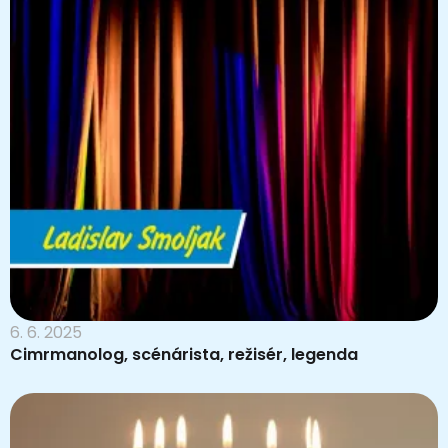
6. 6. 2025
Cimrmanolog, scénárista, režisér, legenda