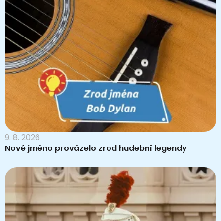
9. 8. 2026
Nové jméno provázelo zrod hudební legendy