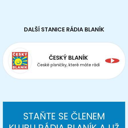
DALŠÍ STANICE RÁDIA BLANÍK
ČESKÝ BLANÍK
České písničky, které máte rádi
STAŇTE SE ČLENEM
KLUBU RÁDIA BLANÍK A UŽ