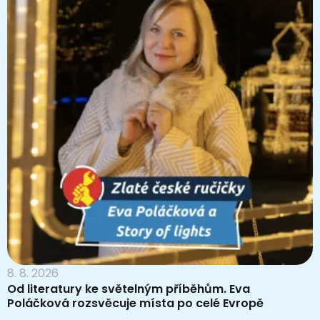
8. 8. 2026
Od literatury ke světelným příběhům. Eva
Poláčková rozsvěcuje místa po celé Evropě