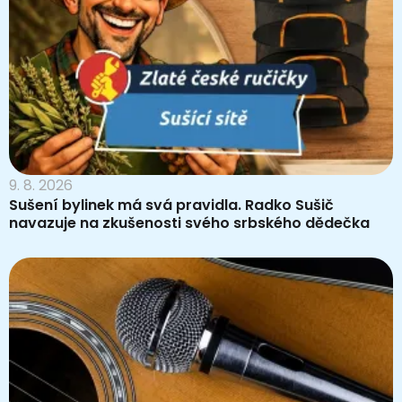
9. 8. 2026
Sušení bylinek má svá pravidla. Radko Sušič
navazuje na zkušenosti svého srbského dědečka