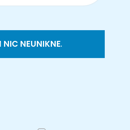
M
NIC NEUNIKNE
.
K