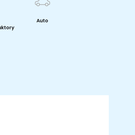
Auto
uktory