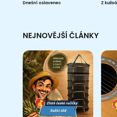
Dnešní oslavenec
Z kuli
NEJNOVĚJŠÍ ČLÁNKY