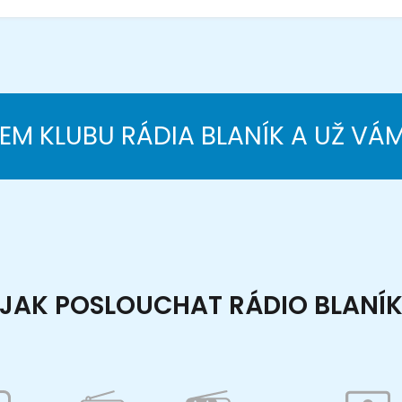
NEM KLUBU RÁDIA BLANÍK A UŽ VÁ
JAK POSLOUCHAT RÁDIO BLANÍ