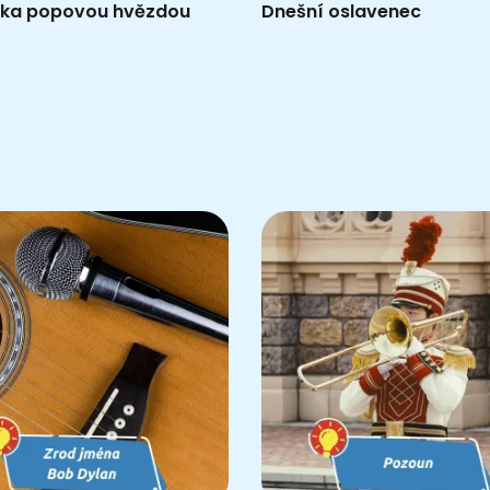
sáka popovou hvězdou
Dnešní oslavenec