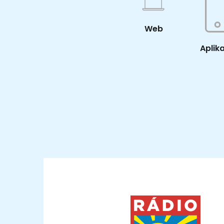
Web
Aplik