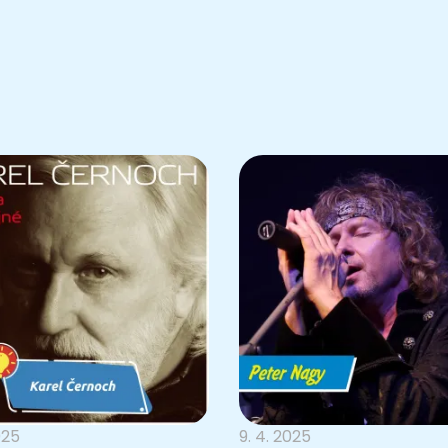
025
9. 4. 2025