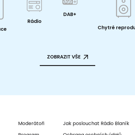
DAB+
Rádio
Chytré reprod
ace
ZOBRAZIT VŠE
Moderátoři
Jak poslouchat Rádio Blaník
Program
Ochrana osobních údajů