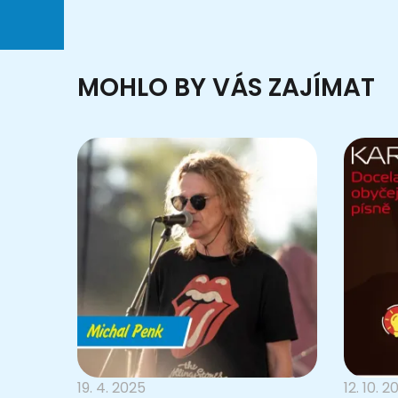
MOHLO BY VÁS ZAJÍMAT
19. 4. 2025
12. 10. 2