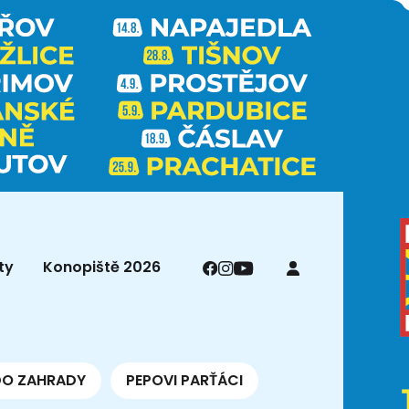
ty
Konopiště 2026
DO ZAHRADY
PEPOVI PARŤÁCI