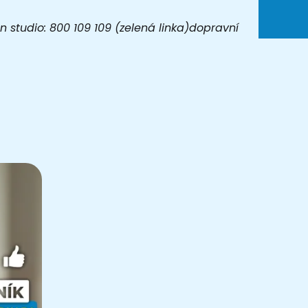
 studio: 800 109 109 (zelená linka)dopravní