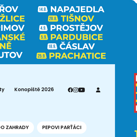
ty
Konopiště 2026
DO ZAHRADY
PEPOVI PARŤÁCI