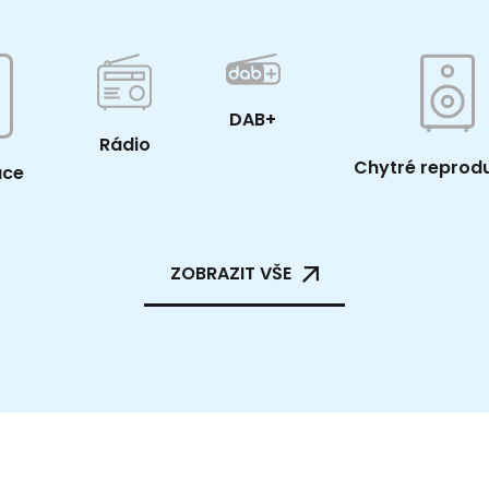
DAB+
Rádio
Chytré reprod
ace
ZOBRAZIT VŠE