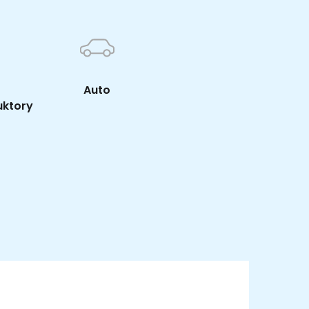
Auto
uktory