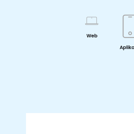
Web
Aplik