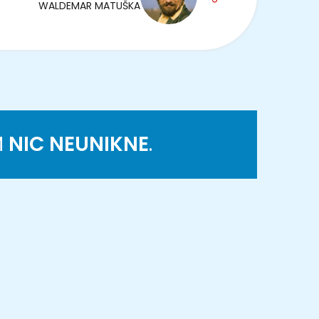
WALDEMAR MATUŠKA
M
NIC NEUNIKNE
.
K