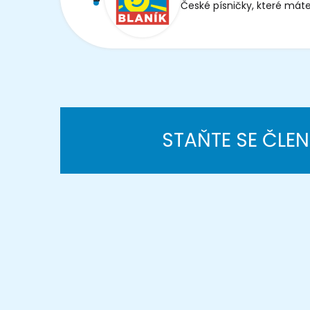
České písničky, které máte
STAŇTE SE ČLE