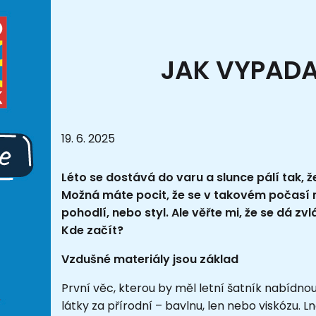
JAK VYPADA
19. 6. 2025
Léto se dostává do varu a slunce pálí tak, ž
Možná máte pocit, že se v takovém počasí n
pohodlí, nebo styl. Ale věřte mi, že se dá zv
Kde začít?
Vzdušné materiály jsou základ
První věc, kterou by měl letní šatník nabídno
látky za přírodní – bavlnu, len nebo viskózu. 