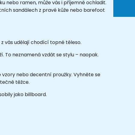
ku nebo ramen, může vás i příjemně ochladit.
tních sandálech z pravé kůže nebo barefoot
 vás udělají chodící topné těleso.
ěží. To neznamená vzdát se stylu – naopak.
nové vzory nebo decentní proužky. Vyhněte se
tečně těžce.
obily jako billboard.