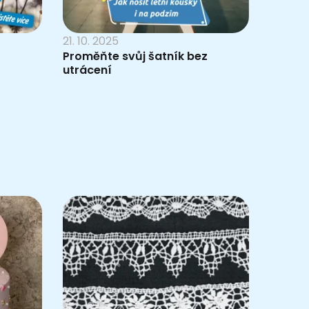
21. 10. 2025
Proměňte svůj šatník bez
utrácení