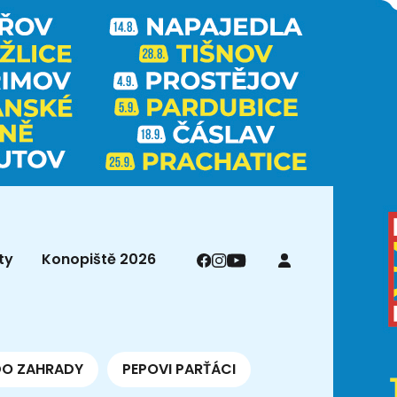
ty
Konopiště 2026
DO ZAHRADY
PEPOVI PARŤÁCI