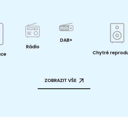
DAB+
Rádio
Chytré reprod
ace
ZOBRAZIT VŠE