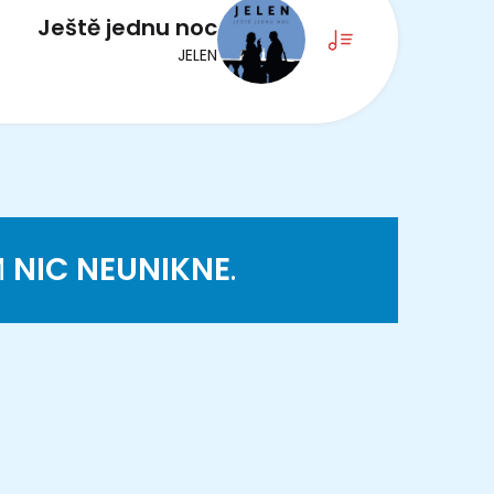
Ještě jednu noc
JELEN
M
NIC NEUNIKNE
.
K