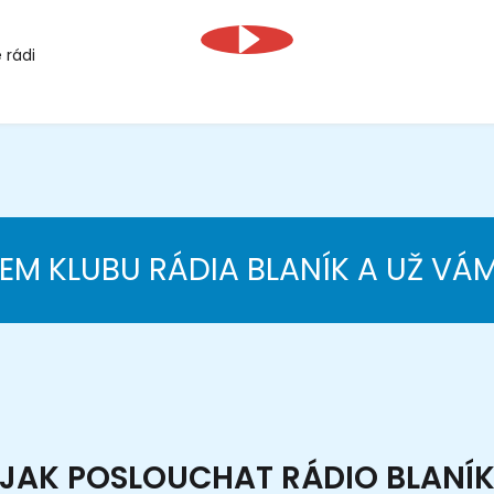
 rádi
NEM KLUBU RÁDIA BLANÍK A UŽ VÁ
JAK POSLOUCHAT RÁDIO BLANÍ