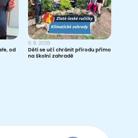
6. 8. 2026
ře, od
Děti se učí chránit přírodu přímo
na školní zahradě