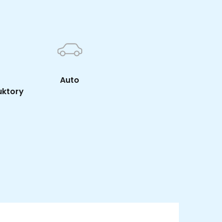
Auto
uktory