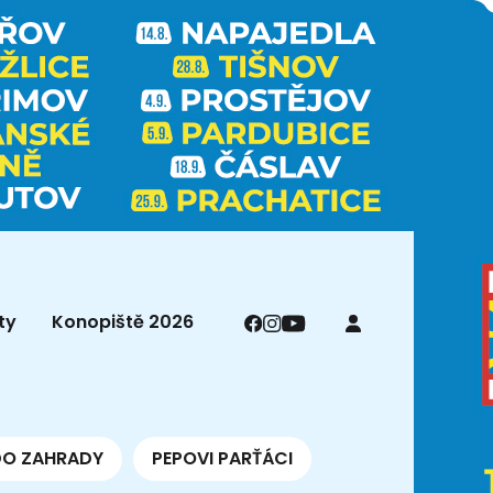
ty
Konopiště 2026
DO ZAHRADY
PEPOVI PARŤÁCI