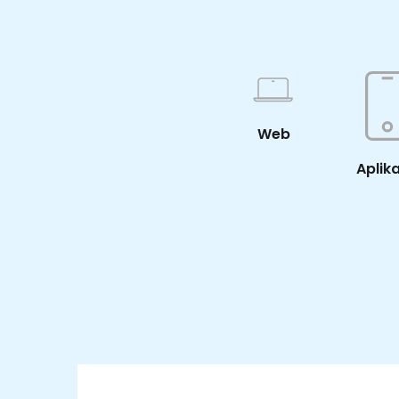
Web
Aplik