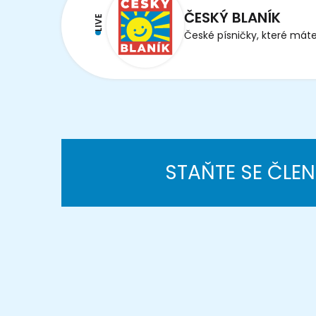
ČESKÝ BLANÍK
LIVE
České písničky, které máte
STAŇTE SE ČLE