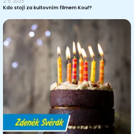
2. 6. 2025
Kdo stojí za kultovním filmem Kouř?