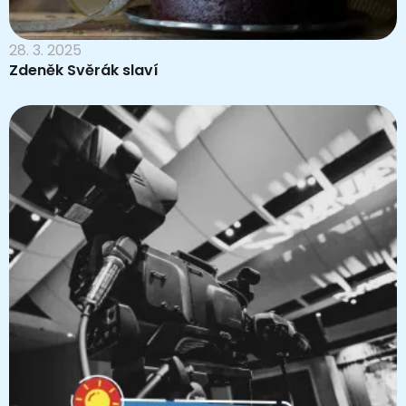
28. 3. 2025
Zdeněk Svěrák slaví