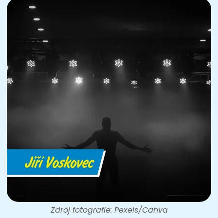
Zdroj fotografie: Pexels/Canva