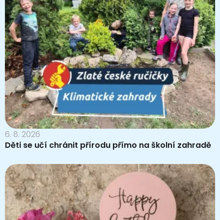
6. 8. 2026
Děti se učí chránit přírodu přímo na školní zahradě