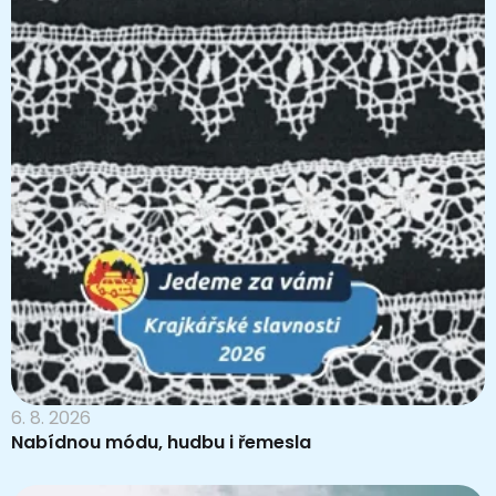
6. 8. 2026
Nabídnou módu, hudbu i řemesla