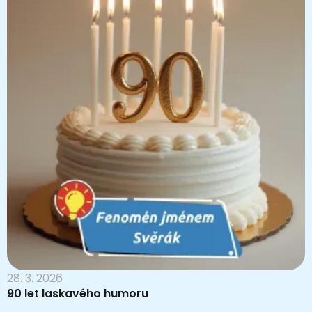
28. 3. 2026
90 let laskavého humoru