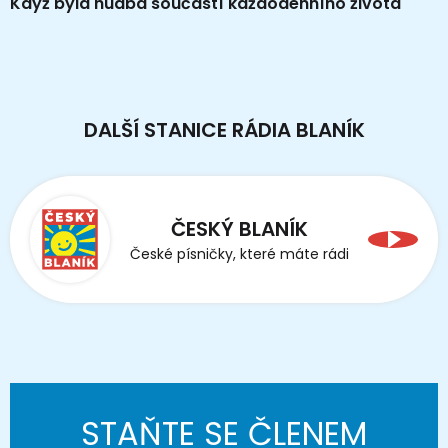
Když byla hudba součástí každodenního života
DALŠÍ STANICE RÁDIA BLANÍK
ČESKÝ BLANÍK
České písničky, které máte rádi
STAŇTE SE ČLENEM