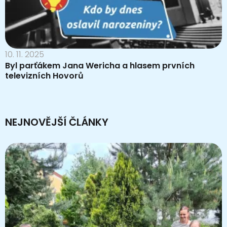
10. 11. 2025
Byl parťákem Jana Wericha a hlasem prvních
televizních Hovorů
NEJNOVĚJŠÍ ČLÁNKY