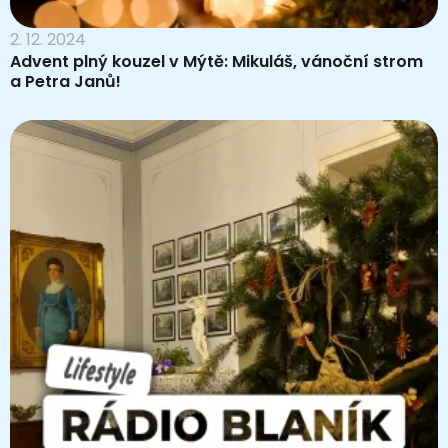
2. 12. 2024
Advent plný kouzel v Mýtě: Mikuláš, vánoční strom
a Petra Janů!