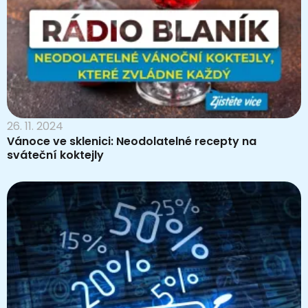
26. 11. 2024
Vánoce ve sklenici: Neodolatelné recepty na
sváteční koktejly