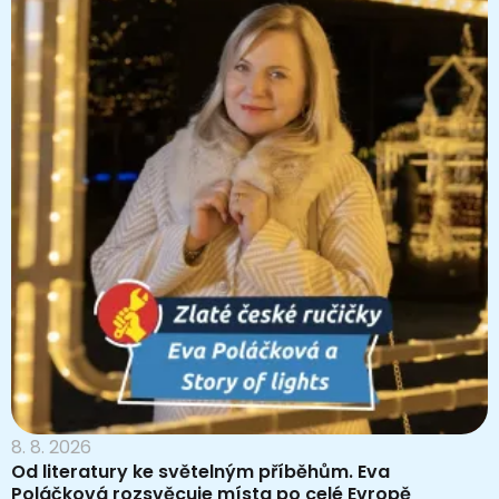
8. 8. 2026
Od literatury ke světelným příběhům. Eva
Poláčková rozsvěcuje místa po celé Evropě