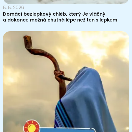
8. 8. 2026
Domácí bezlepkový chléb, který Je vláčný,
a dokonce možná chutná lépe než ten s lepkem