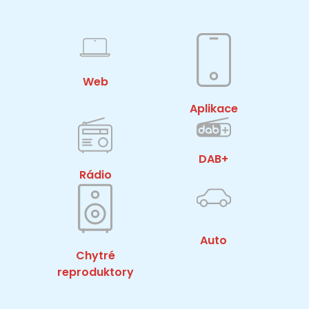
Web
Aplikace
DAB+
Rádio
Auto
Chytré
reproduktory