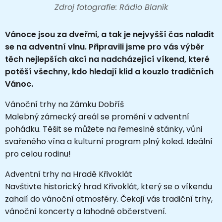
Zdroj fotografie: Rádio Blaník
Vánoce jsou za dveřmi, a tak je nejvyšší čas naladit
se na adventní vlnu. Připravili jsme pro vás výběr
těch nejlepších akcí na nadcházející víkend, které
potěší všechny, kdo hledají klid a kouzlo tradičních
Vánoc.
Vánoční trhy na Zámku Dobříš
Malebný zámecký areál se promění v adventní
pohádku. Těšit se můžete na řemeslné stánky, vůni
svařeného vína a kulturní program plný koled. Ideální
pro celou rodinu!
Adventní trhy na Hradě Křivoklát
Navštivte historický hrad Křivoklát, který se o víkendu
zahalí do vánoční atmosféry. Čekají vás tradiční trhy,
vánoční koncerty a lahodné občerstvení.