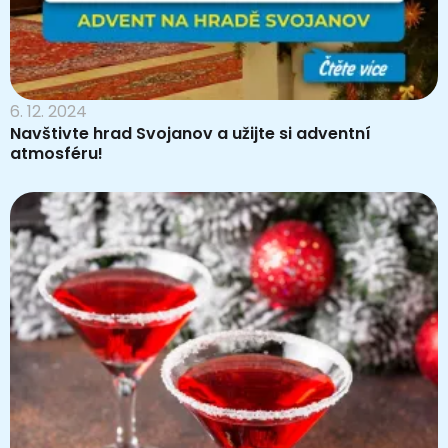
6. 12. 2024
Navštivte hrad Svojanov a užijte si adventní
atmosféru!