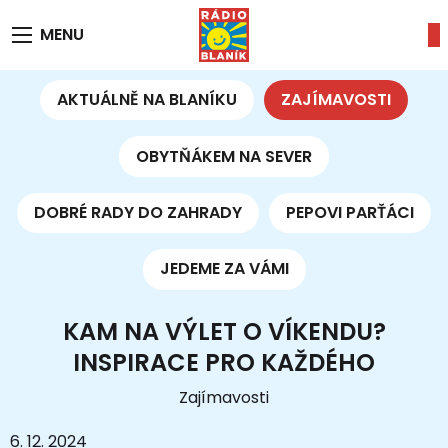
MENU
AKTUÁLNĚ NA BLANÍKU
ZAJÍMAVOSTI
OBYTŇÁKEM NA SEVER
DOBRÉ RADY DO ZAHRADY
PEPOVI PARŤÁCI
JEDEME ZA VÁMI
KAM NA VÝLET O VÍKENDU?
INSPIRACE PRO KAŽDÉHO
Zajímavosti
6. 12. 2024