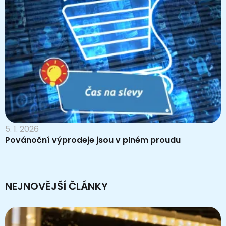
5. 1. 2026
Povánoční výprodeje jsou v plném proudu
NEJNOVĚJŠÍ ČLÁNKY