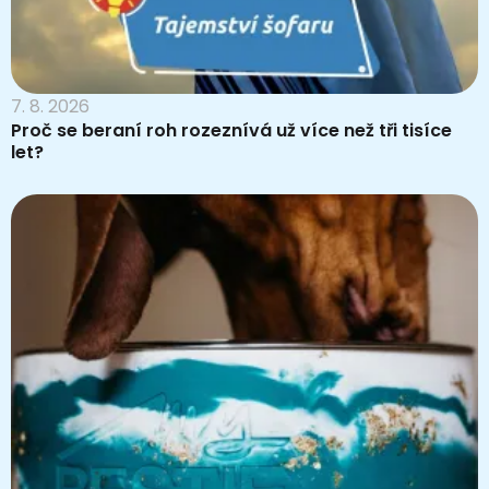
7. 8. 2026
Proč se beraní roh rozeznívá už více než tři tisíce
let?