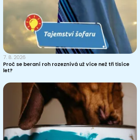
7. 8. 2026
Proč se beraní roh rozeznívá už více než tři tisíce
let?