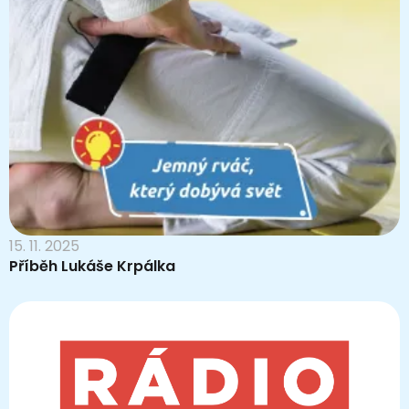
15. 11. 2025
Příběh Lukáše Krpálka