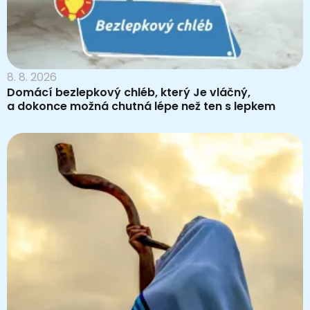
8. 8. 2026
Domácí bezlepkový chléb, který Je vláčný,
a dokonce možná chutná lépe než ten s lepkem