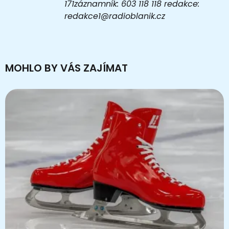
171záznamník: 603 118 118 redakce:
redakce1@radioblanik.cz
MOHLO BY VÁS ZAJÍMAT