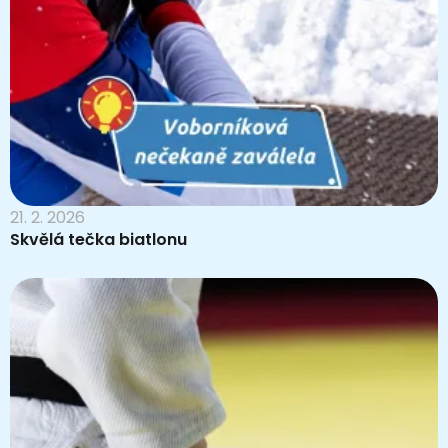
21. 2. 2026
Skvělá tečka biatlonu