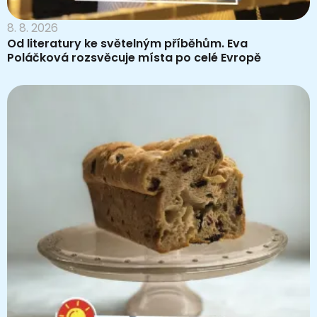
8. 8. 2026
Od literatury ke světelným příběhům. Eva
Poláčková rozsvěcuje místa po celé Evropě