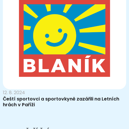
12. 8. 2024
Čeští sportovci a sportovkyně zazářili na Letních
hrách v Paříži