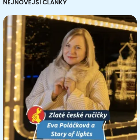
NEJNOVĚJŠÍ ČLÁNKY