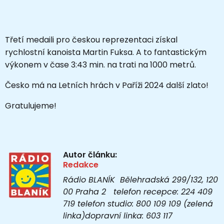
Třetí medaili pro českou reprezentaci získal
rychlostní kanoista Martin Fuksa. A to fantastickým
výkonem v čase 3:43 min. na trati na 1000 metrů.
Česko má na Letních hrách v Paříži 2024 další zlato!
Gratulujeme!
Autor článku:
Redakce
Rádio BLANÍK Bělehradská 299/132, 120
00 Praha 2 telefon recepce: 224 409
719 telefon studio: 800 109 109 (zelená
linka)dopravní linka: 603 117