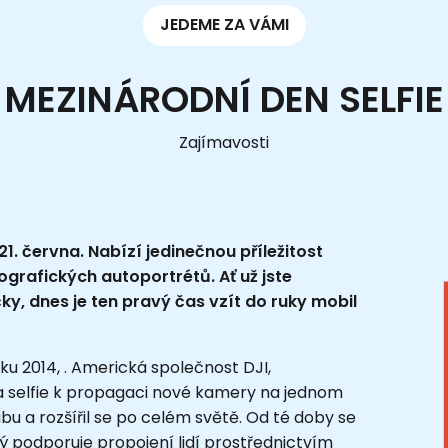
JEDEME ZA VÁMI
MEZINÁRODNÍ DEN SELFIE
Zajímavosti
1. června. Nabízí jedinečnou příležitost
grafických autoportrétů. Ať už jste
y, dnes je ten pravý čas vzít do ruky mobil
ku 2014, . Americká společnost DJI,
ila selfie k propagaci nové kamery na jednom
bu a rozšířil se po celém světě. Od té doby se
rý podporuje propojení lidí prostřednictvím