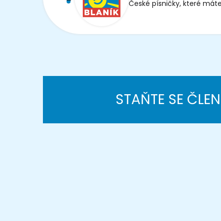
České písničky, které máte
STAŇTE SE ČLE