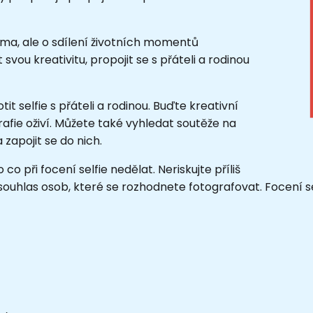
ama, ale o sdílení životních momentů
 svou kreativitu, propojit se s přáteli a rodinou
otit selfie s přáteli a rodinou. Buďte kreativní
rafie oživí. Můžete také vyhledat soutěže na
 zapojit se do nich.
o při focení selfie nedělat. Neriskujte příliš
 souhlas osob, které se rozhodnete fotografovat. Focení 