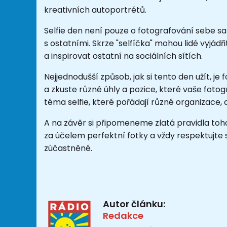
kreativních autoportrétů.
Selfie den není pouze o fotografování sebe s
s ostatními. Skrze "selfíčka" mohou lidé vyjádřit
a inspirovat ostatní na sociálních sítích.
Nejjednodušší způsob, jak si tento den užít, je f
a zkuste různé úhly a pozice, které vaše fotog
téma selfie, které pořádají různé organizace, a
A na závěr si připomeneme zlatá pravidla toho c
za účelem perfektní fotky a vždy respektujte
zúčastněné.
Autor článku:
Redakce