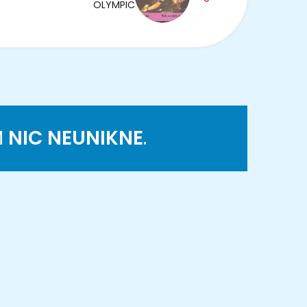
OLYMPIC
M
NIC NEUNIKNE
.
K