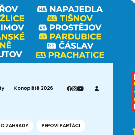
ty
Konopiště 2026
DO ZAHRADY
PEPOVI PARŤÁCI