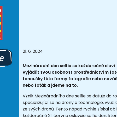
21. 6. 2024
Mezinárodní den selfie se každoročně slaví 2
vyjádřit svou osobnost prostřednictvím foto
fanoušky této formy fotografie nebo nováčk
nebo foťák a jdeme na to.
Vznik Mezinárodního dne selfie se datuje do ro
specializující se na drony a technologie, využ
ze svých dronů. Tento nápad rychle získal obli
každoročně 21. června oslavuje selfie den, kte