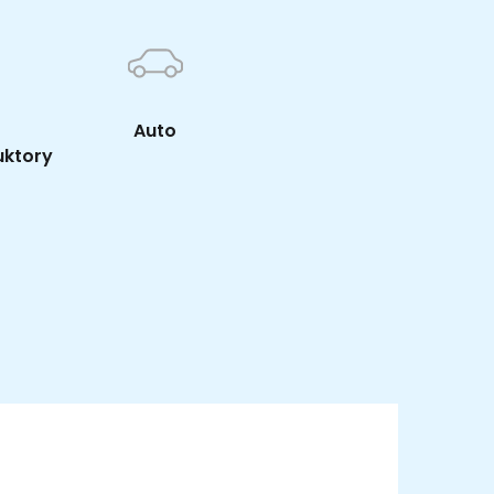
Auto
uktory