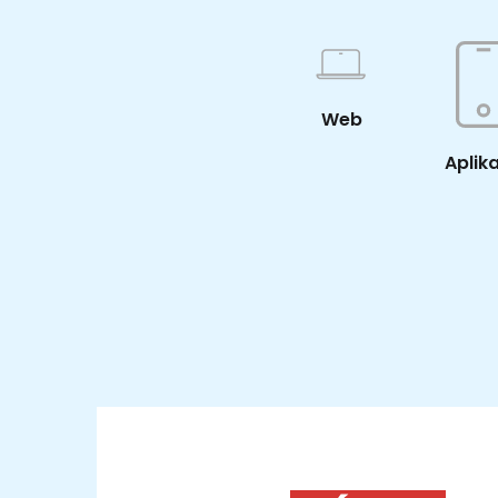
Web
Aplik