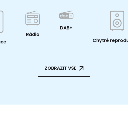
DAB+
Rádio
Chytré reprod
ace
ZOBRAZIT VŠE