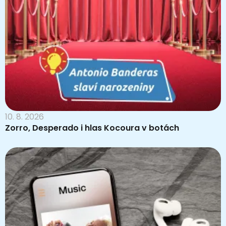
10. 8. 2026
Zorro, Desperado i hlas Kocoura v botách