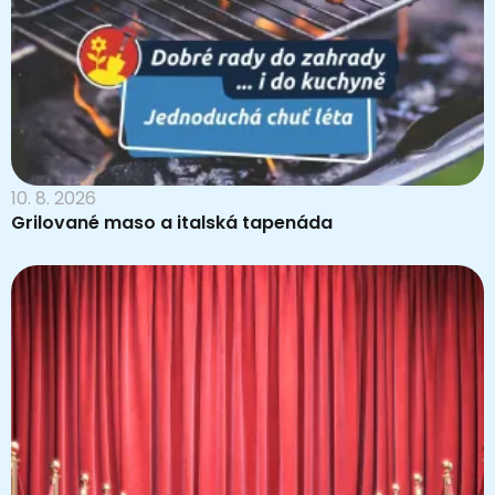
10. 8. 2026
Grilované maso a italská tapenáda