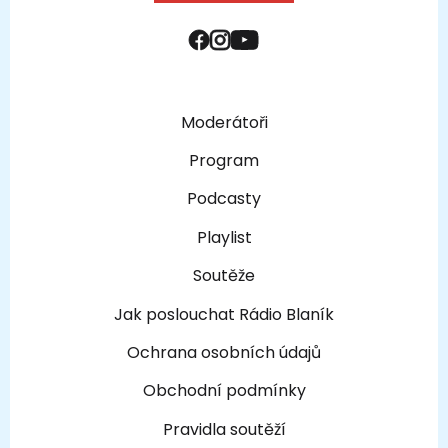
Moderátoři
Program
Podcasty
Playlist
Soutěže
Jak poslouchat Rádio Blaník
Ochrana osobních údajů
Obchodní podmínky
Pravidla soutěží