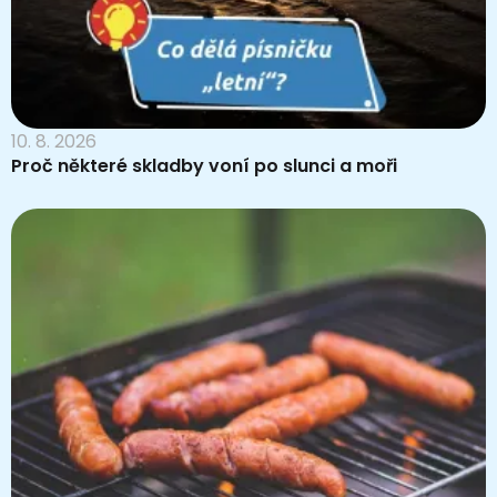
10. 8. 2026
Proč některé skladby voní po slunci a moři