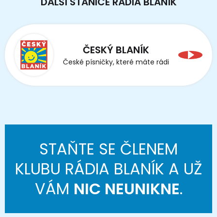
DALŠÍ STANICE RÁDIA BLANÍK
ČESKÝ BLANÍK
České písničky, které máte rádi
STAŇTE SE ČLENEM
KLUBU RÁDIA BLANÍK A UŽ
VÁM
NIC NEUNIKNE
.