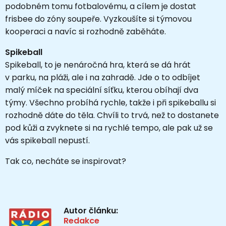
podobném tomu fotbalovému, a cílem je dostat
frisbee do zóny soupeře. Vyzkoušíte si týmovou
kooperaci a navíc si rozhodně zaběháte.
Spikeball
Spikeball, to je nenáročná hra, která se dá hrát
v parku, na pláži, ale i na zahradě. Jde o to odbíjet
malý míček na speciální síťku, kterou obíhají dva
týmy. Všechno probíhá rychle, takže i při spikeballu si
rozhodně dáte do těla. Chvíli to trvá, než to dostanete
pod kůži a zvyknete si na rychlé tempo, ale pak už se
vás spikeball nepustí.
Tak co, necháte se inspirovat?
Autor článku:
Redakce