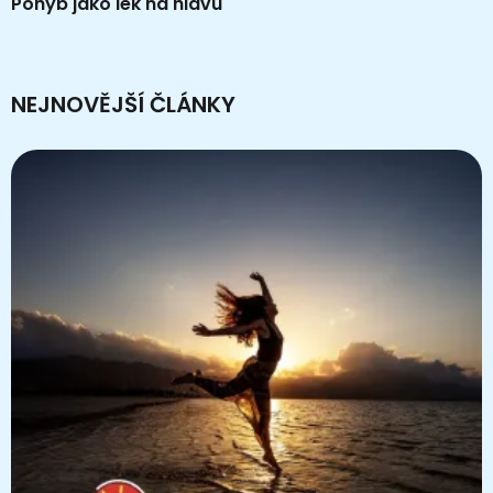
Pohyb jako lék na hlavu
NEJNOVĚJŠÍ ČLÁNKY