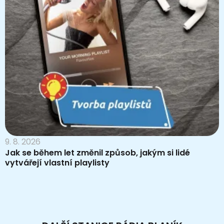
9. 8. 2026
Jak se během let změnil způsob, jakým si lidé
vytvářejí vlastní playlisty