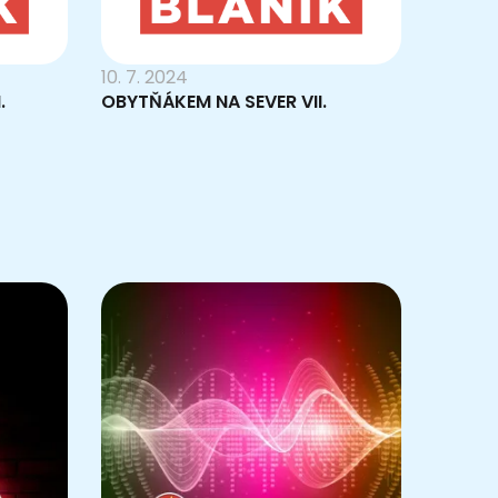
10. 7. 2024
.
OBYTŇÁKEM NA SEVER VII.