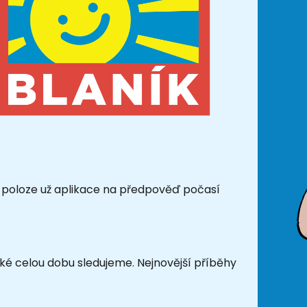
erní poloze už aplikace na předpověď počasí
aké celou dobu sledujeme. Nejnovější příběhy