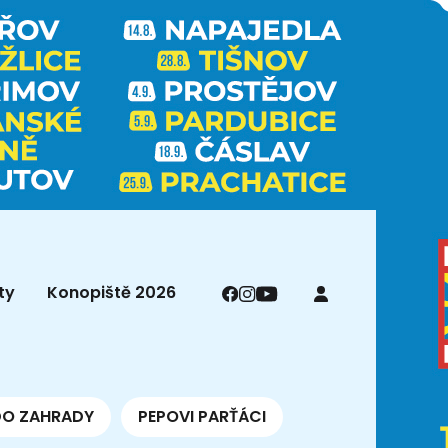
ty
Konopiště 2026
DO ZAHRADY
PEPOVI PARŤÁCI