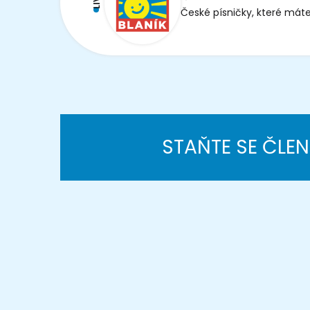
České písničky, které máte
STAŇTE SE ČLE