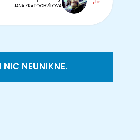
JANA KRATOCHVÍLOVÁ
M
NIC NEUNIKNE
.
K