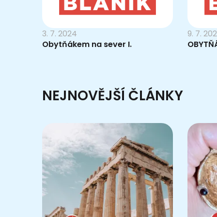
3. 7. 2024
9. 7. 20
Obytňákem na sever I.
OBYTŇÁ
NEJNOVĚJŠÍ ČLÁNKY