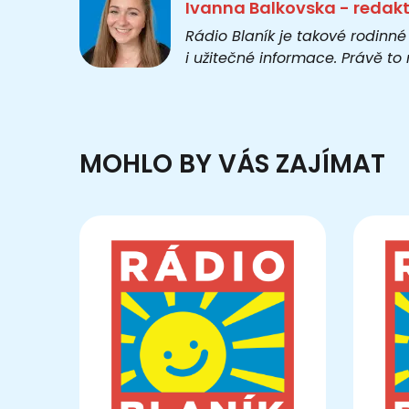
Ivanna Balkovska - redak
Rádio Blaník je takové rodinné
i užitečné informace. Právě t
MOHLO BY VÁS ZAJÍMAT