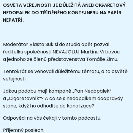
OSVĚTA VEŘEJNOSTI JE DŮLEŽITÁ ANEB CIGARETOVÝ
NEDOPALEK DO TŘÍDĚNÉHO KONTEJNERU NA PAPÍR
NEPATŘÍ.
Moderátor Vlasta Suk si do studia opět pozval
ředitelku společnosti NEVAJGLUJ Martinu Vrbovou
a jednoho ze členů představenstva Tomáše Zimu.
Tentokrát se věnovali důležitému tématu, a to osvětě
veřejnosti.
Jakou podobu mají kampaně „Pan Nedopalek“
a „Cigaretovník“? A co se s nedopalkem doopravdy
stane, když ho odhodíte do kanalizace?
Odpovědi na vás čekají v tomto podcastu.
Příjemný poslech.