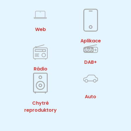
Web
Aplikace
DAB+
Rádio
Auto
Chytré
reproduktory