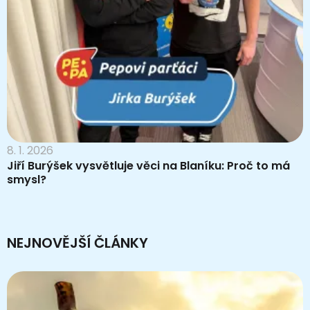
8. 1. 2026
Jiří Burýšek vysvětluje věci na Blaníku: Proč to má
smysl?
NEJNOVĚJŠÍ ČLÁNKY