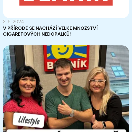
3. 6. 2024
V PŘÍRODĚ SE NACHÁZÍ VELKÉ MNOŽSTVÍ
CIGARETOVÝCH NEDOPALKŮ!