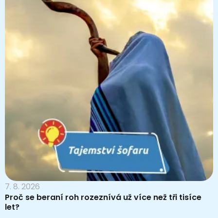
7. 8. 2026
Proč se beraní roh rozeznívá už více než tři tisíce
let?