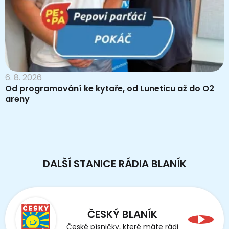
6. 8. 2026
Od programování ke kytaře, od Luneticu až do O2
areny
DALŠÍ STANICE RÁDIA BLANÍK
ČESKÝ BLANÍK
České písničky, které máte rádi