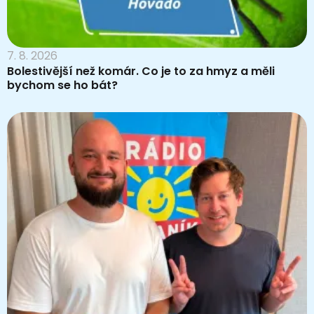
7. 8. 2026
Bolestivější než komár. Co je to za hmyz a měli
bychom se ho bát?