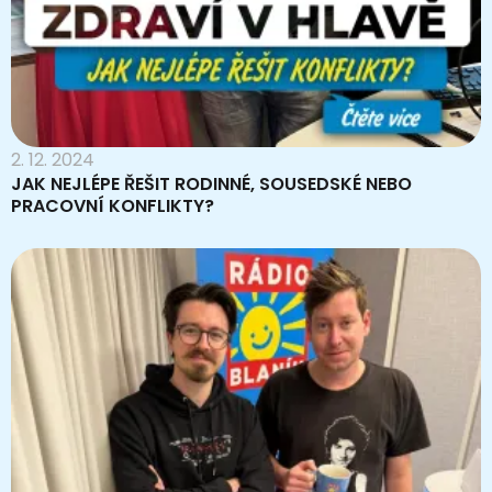
2. 12. 2024
JAK NEJLÉPE ŘEŠIT RODINNÉ, SOUSEDSKÉ NEBO
PRACOVNÍ KONFLIKTY?