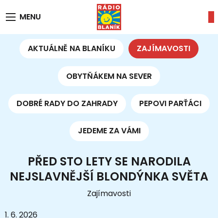
MENU
AKTUÁLNĚ NA BLANÍKU
ZAJÍMAVOSTI
OBYTŇÁKEM NA SEVER
DOBRÉ RADY DO ZAHRADY
PEPOVI PARŤÁCI
JEDEME ZA VÁMI
PŘED STO LETY SE NARODILA
NEJSLAVNĚJŠÍ BLONDÝNKA SVĚTA
Zajímavosti
1. 6. 2026