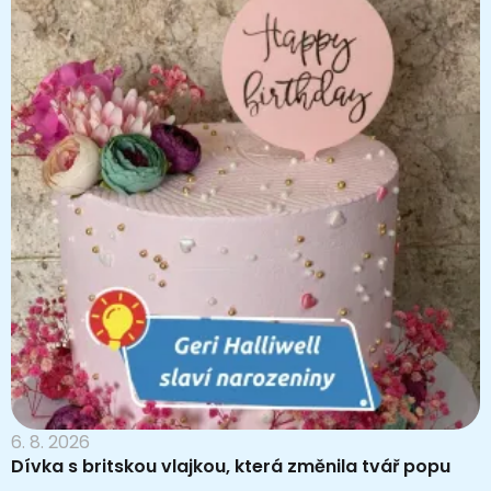
6. 8. 2026
Dívka s britskou vlajkou, která změnila tvář popu