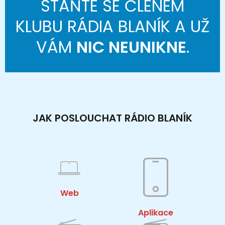
STAŇTE SE ČLENEM
KLUBU RÁDIA BLANÍK A UŽ
VÁM
NIC NEUNIKNE
.
JAK POSLOUCHAT RÁDIO BLANÍK
Web
Aplikace