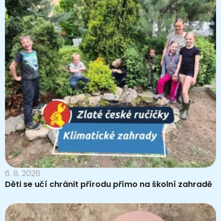
6. 8. 2026
Děti se učí chránit přírodu přímo na školní zahradě