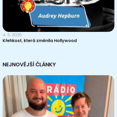
4. 5. 2026
Křehkost, která změnila Hollywood
NEJNOVĚJŠÍ ČLÁNKY