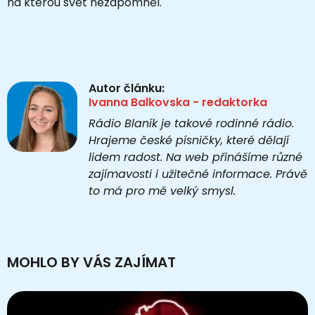
na kterou svět nezapomněl.
Autor článku:
Ivanna Balkovska - redaktorka
Rádio Blaník je takové rodinné rádio.
Hrajeme české písničky, které dělají
lidem radost. Na web přinášíme různé
zajímavosti i užitečné informace. Právě
to má pro mě velký smysl.
MOHLO BY VÁS ZAJÍMAT