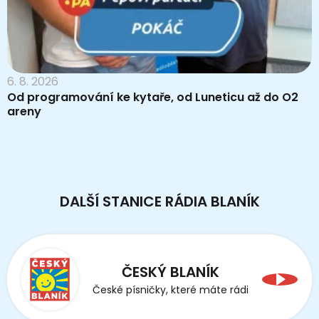
6. 8. 2026
Od programování ke kytaře, od Luneticu až do O2
areny
DALŠÍ STANICE RÁDIA BLANÍK
ČESKÝ BLANÍK
České písničky, které máte rádi