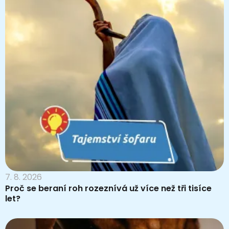
7. 8. 2026
Proč se beraní roh rozeznívá už více než tři tisíce
let?