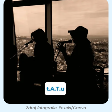
Zdroj fotografie: Pexels/Canva