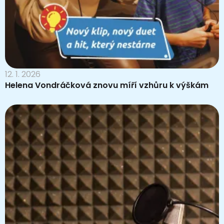
12. 1. 2026
Helena Vondráčková znovu míří vzhůru k výškám