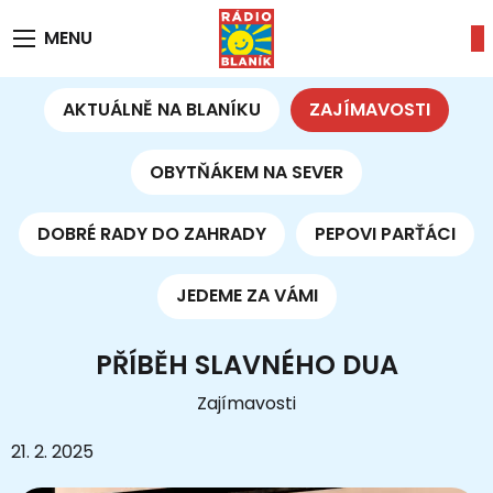
MENU
AKTUÁLNĚ NA BLANÍKU
ZAJÍMAVOSTI
OBYTŇÁKEM NA SEVER
DOBRÉ RADY DO ZAHRADY
PEPOVI PARŤÁCI
JEDEME ZA VÁMI
PŘÍBĚH SLAVNÉHO DUA
Zajímavosti
21. 2. 2025