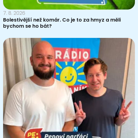
7. 8. 2026
Bolestivější než komár. Co je to za hmyz a měli
bychom se ho bát?