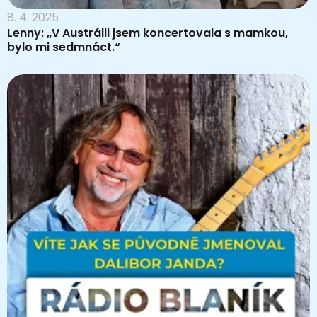
8. 4. 2025
Lenny: „V Austrálii jsem koncertovala s mamkou,
bylo mi sedmnáct.“